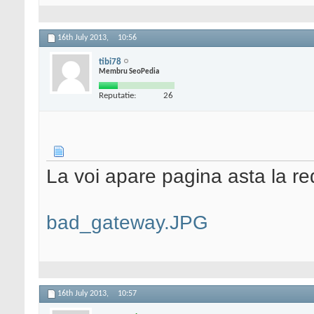
16th July 2013,
10:56
tibi78
Membru SeoPedia
Reputatie:
26
La voi apare pagina asta la re
bad_gateway.JPG
16th July 2013,
10:57