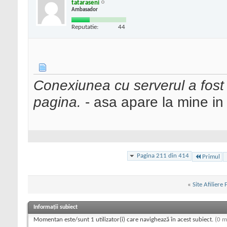
tataraseni
Ambasador
Reputatie:
44
Conexiunea cu serverul a fost r
pagina.
- asa apare la mine in 
Pagina 211 din 414
Primul
«
Site Afiliere
Informații subiect
Momentan este/sunt 1 utilizator(i) care navighează în acest subiect.
(0 m