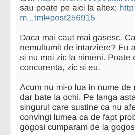
sau poate pe aici la altex:
http
m...tml#post256915
Daca mai caut mai gasesc. Cat 
nemultumit de intarziere? Eu a
si nu mai zic la nimeni. Poate
concurenta, zic si eu.
Acum nu mi-o lua in nume de r
dar bate la ochi. Pe langa ast
singurul care sustine ca nu afec
convingi lumea ca de fapt probl
gogosi cumparam de la gogos