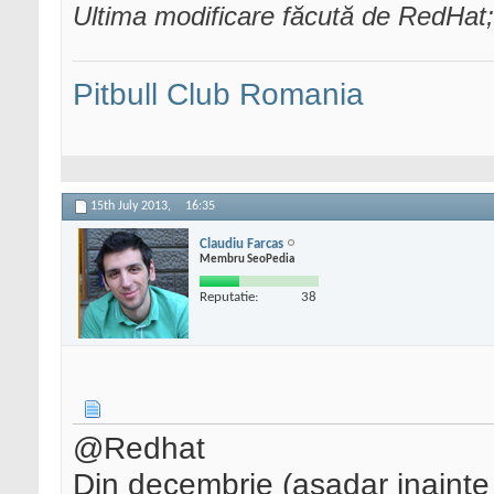
Ultima modificare făcută de RedHat;
Pitbull Club Romania
15th July 2013,
16:35
Claudiu Farcas
Membru SeoPedia
Reputatie:
38
@Redhat
Din decembrie (asadar inainte