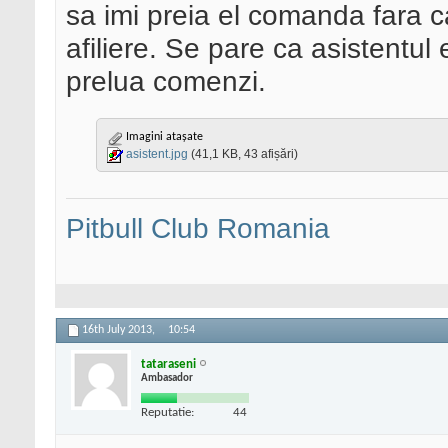
sa imi preia el comanda fara c
afiliere. Se pare ca asistentul
prelua comenzi.
Imagini atașate
asistent.jpg
(41,1 KB, 43 afișări)
Pitbull Club Romania
16th July 2013,
10:54
tataraseni
Ambasador
Reputatie:
44