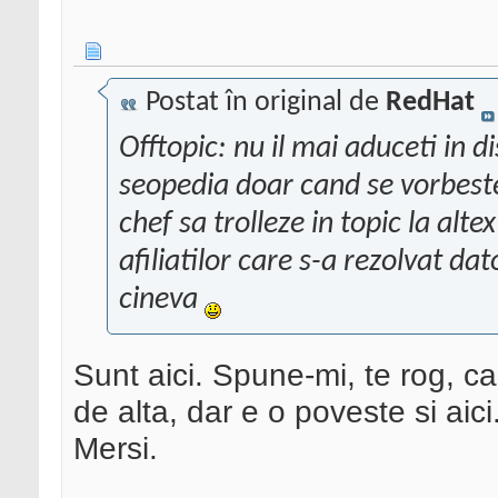
Postat în original de
RedHat
Offtopic: nu il mai aduceti in d
seopedia doar cand se vorbest
chef sa trolleze in topic la alt
afiliatilor care s-a rezolvat da
cineva
Sunt aici. Spune-mi, te rog, c
de alta, dar e o poveste si aici
Mersi.