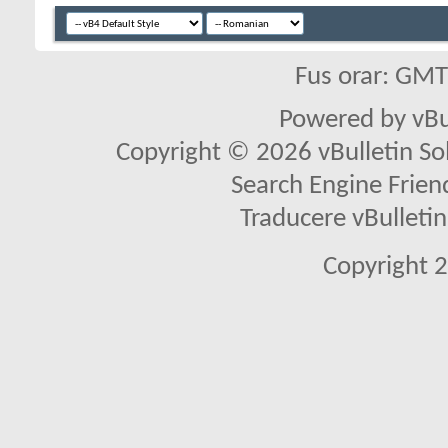
Fus orar: GM
Powered by vBu
Copyright © 2026 vBulletin Solu
Search Engine Frien
Traducere vBullet
Copyright 