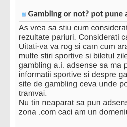
Gambling or not? pot pune 
As vrea sa stiu cum considerat
rezultate pariuri. Considerati
Uitati-va va rog si cam cum ara
multe stiri sportive si biletul z
gambling a.i. adsense sa ma p
informatii sportive si despre 
site de gambling ceva unde pot
tramvai.
Nu tin neaparat sa pun adsens
zona .com caci am un domeniu 