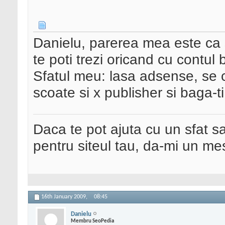
Danielu, parerea mea este ca 
te poti trezi oricand cu contul
Sfatul meu: lasa adsense, se ca
scoate si x publisher si baga-ti
Daca te pot ajuta cu un sfat s
pentru siteul tau, da-mi un me
16th January 2009,
08:45
Danielu
Membru SeoPedia