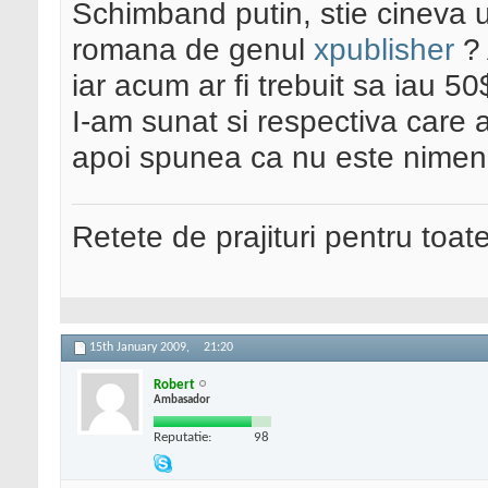
Schimband putin, stie cineva un
romana de genul
xpublisher
?
iar acum ar fi trebuit sa iau 50
I-am sunat si respectiva care 
apoi spunea ca nu este nimeni
Retete de prajituri pentru toat
15th January 2009,
21:20
Robert
Ambasador
Reputatie:
98