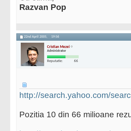
Razvan Pop
22nd April 2005,
19:56
Cristian Mezei
Administrator
Reputatie:
66
http://search.yahoo.com/sear
Pozitia 10 din 66 milioane rezu