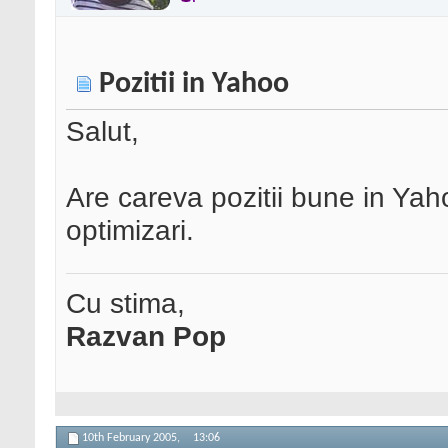
Pozitii in Yahoo
Salut,
Are careva pozitii bune in Yaho
optimizari.
Cu stima,
Razvan Pop
10th February 2005,
13:06