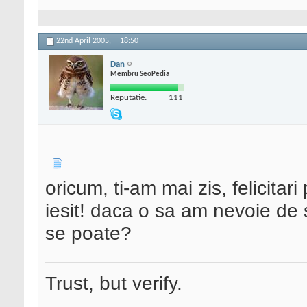
22nd April 2005,
18:50
Dan
Membru SeoPedia
Reputatie:
111
oricum, ti-am mai zis, felicitar
iesit! daca o sa am nevoie de s
se poate?
Trust, but verify.