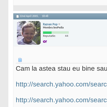
22nd April 2005,
18:48
Razvan Pop
Membru SeoPedia
Reputatie:
44
Cam la astea stau eu bine sau
http://search.yahoo.com/searc
http://search.yahoo.com/searc