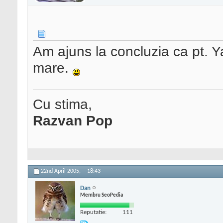
Am ajuns la concluzia ca pt. Y
mare.
Cu stima,
Razvan Pop
22nd April 2005,
18:43
Dan
Membru SeoPedia
Reputatie:
111