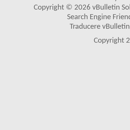
Copyright © 2026 vBulletin Solu
Search Engine Frien
Traducere vBullet
Copyright 