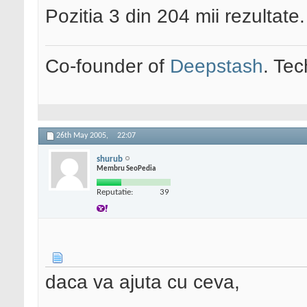
Pozitia 3 din 204 mii rezultate.
Co-founder of
Deepstash
. Tec
26th May 2005,
22:07
shurub
Membru SeoPedia
Reputatie:
39
daca va ajuta cu ceva,