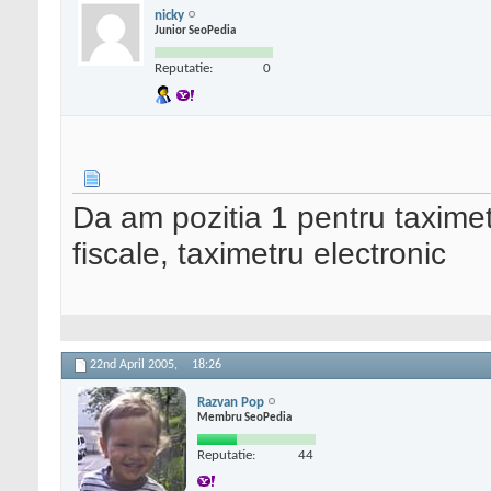
nicky
Junior SeoPedia
Reputatie:
0
Da am pozitia 1 pentru taximet
fiscale, taximetru electronic
22nd April 2005,
18:26
Razvan Pop
Membru SeoPedia
Reputatie:
44