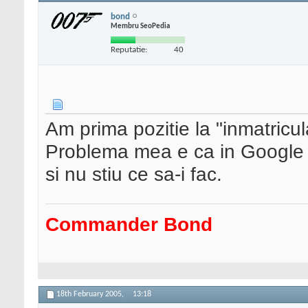
bond
Membru SeoPedia
Reputatie:
40
Am prima pozitie la "inmatricul
Problema mea e ca in Google p
si nu stiu ce sa-i fac.
Commander Bond
18th February 2005,
13:18