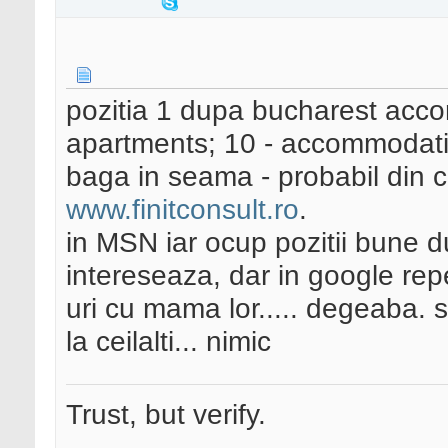
pozitia 1 dupa bucharest acco
apartments; 10 - accommodatio
baga in seama - probabil din c
www.finitconsult.ro
.
in MSN iar ocup pozitii bune d
intereseaza, dar in google repet
uri cu mama lor..... degeaba. si
la ceilalti... nimic
Trust, but verify.