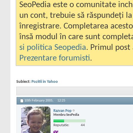
SeoPedia este o comunitate inc
un cont, trebuie să răspundeți la
înregistrare. Completarea acesto
însă modul în care sunt completa
si politica Seopedia
. Primul post 
Prezentare forumisti
.
Subiect:
Pozitii in Yahoo
10th February 2005,
12:25
Razvan Pop
Membru SeoPedia
Reputatie:
44