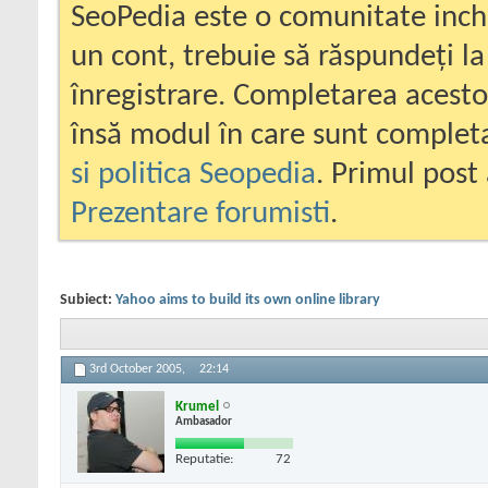
SeoPedia este o comunitate inc
un cont, trebuie să răspundeți la
înregistrare. Completarea acesto
însă modul în care sunt completa
si politica Seopedia
. Primul post 
Prezentare forumisti
.
Subiect:
Yahoo aims to build its own online library
3rd October 2005,
22:14
Krumel
Ambasador
Reputatie:
72