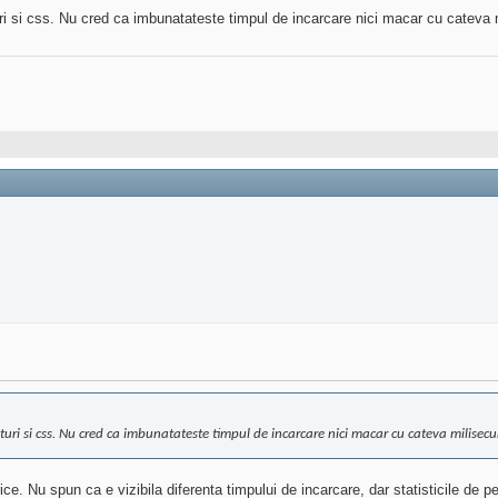
uri si css. Nu cred ca imbunatateste timpul de incarcare nici macar cu cateva 
turi si css. Nu cred ca imbunatateste timpul de incarcare nici macar cu cateva milisecun
ice. Nu spun ca e vizibila diferenta timpului de incarcare, dar statisticile d