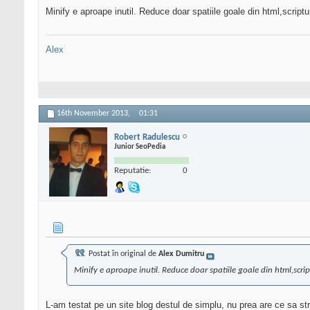
Minify e aproape inutil. Reduce doar spatiile goale din html,script
Alex
16th November 2013,
01:31
Robert Radulescu
Junior SeoPedia
Reputatie:
0
Postat în original de
Alex Dumitru
Minify e aproape inutil. Reduce doar spatiile goale din html,scrip
L-am testat pe un site blog destul de simplu, nu prea are ce sa str