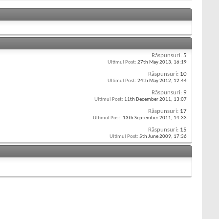
Răspunsuri:
5
Ultimul Post:
27th May 2013,
16:19
Răspunsuri:
10
Ultimul Post:
24th May 2012,
12:44
Răspunsuri:
9
Ultimul Post:
11th December 2011,
13:07
Răspunsuri:
17
Ultimul Post:
13th September 2011,
14:33
Răspunsuri:
15
Ultimul Post:
5th June 2009,
17:36