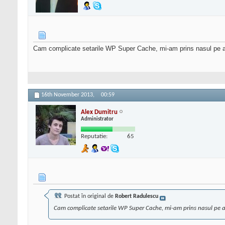
Cam complicate setarile WP Super Cache, mi-am prins nasul pe 
16th November 2013,
00:59
Alex Dumitru
Administrator
Reputatie:
65
Postat în original de
Robert Radulescu
Cam complicate setarile WP Super Cache, mi-am prins nasul pe a