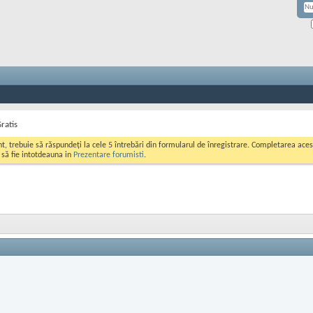
ratis
ont, trebuie să răspundeți la cele 5 întrebări din formularul de înregistrare. Completarea a
i să fie intotdeauna in
Prezentare forumisti
.