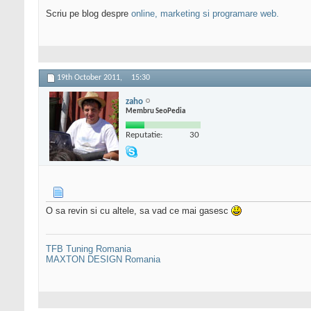
Scriu pe blog despre
online, marketing si programare web.
19th October 2011,
15:30
zaho
Membru SeoPedia
Reputatie:
30
O sa revin si cu altele, sa vad ce mai gasesc
TFB Tuning Romania
MAXTON DESIGN Romania