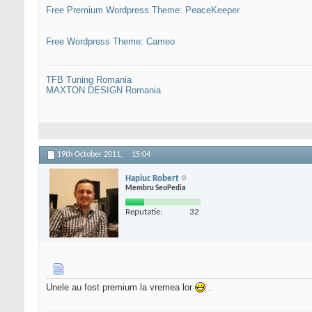
Free Premium Wordpress Theme: PeaceKeeper
Free Wordpress Theme: Cameo
TFB Tuning Romania
MAXTON DESIGN Romania
19th October 2011,
15:04
Hapiuc Robert
Membru SeoPedia
Reputatie:
32
Unele au fost premium la vremea lor
.