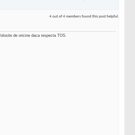
4 out of 4 members found this post helpful.
 folosite de oricine daca respecta TOS.