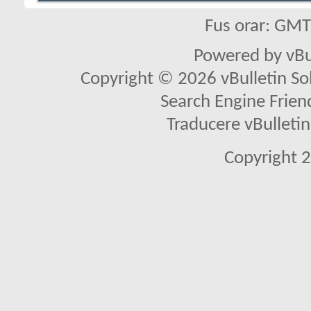
Fus orar: GM
Powered by vBu
Copyright © 2026 vBulletin Solu
Search Engine Frien
Traducere vBullet
Copyright 