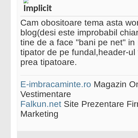
Cam obositoare tema asta wordp
blog(desi este improbabil chiar 
tine de a face "bani pe net" in
tipator de pe fundal,header-ul to
prea tipatoare.
E-imbracaminte.ro
Magazin Onl
Vestimentare
Falkun.net
Site Prezentare Fi
Marketing