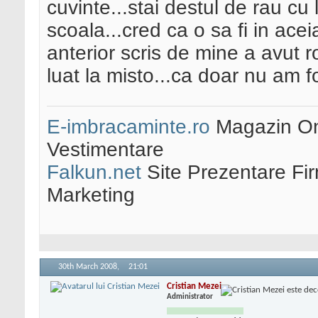
cuvinte...stai destul de rau cu
scoala...cred ca o sa fi in aceia
anterior scris de mine a avut ro
luat la misto...ca doar nu am f
E-imbracaminte.ro
Magazin Onl
Vestimentare
Falkun.net
Site Prezentare Fi
Marketing
30th March 2008,
21:01
Cristian Mezei
Administrator