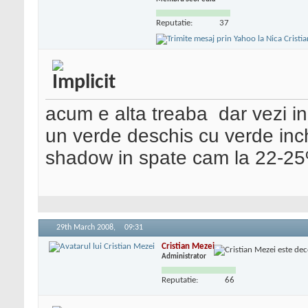
Reputatie:
37
acum e alta treaba
dar vezi in
un verde deschis cu verde inch
shadow in spate cam la 22-25
29th March 2008,
09:31
Cristian Mezei
Administrator
Reputatie:
66