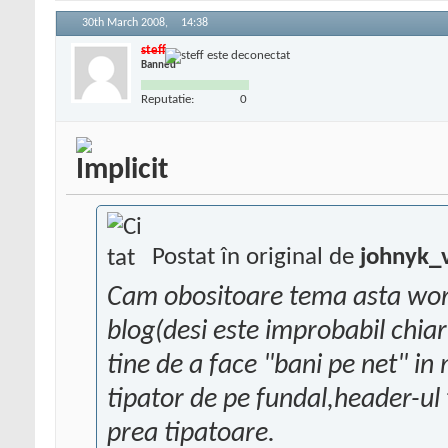
30th March 2008,
14:38
steff
Banned
Reputatie:
0
Postat în original de
johnyk_v
Cam obositoare tema asta wordp
blog(desi este improbabil chiar 
tine de a face "bani pe net" in 
tipator de pe fundal,header-ul to
prea tipatoare.