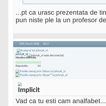
...pt ca urasc prezentata de tin
pun niste ple la un profesor 
30th March 2008,
18:17
johnyk_vl
Membru SeoPedia
Reputatie:
34
Vad ca tu esti cam analfabet..