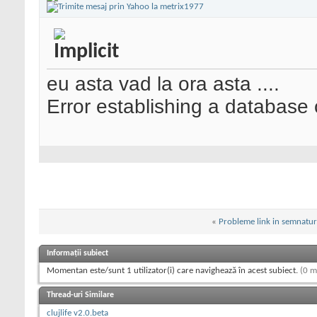
eu asta vad la ora asta ....
Error establishing a database
«
Probleme link in semnatur
Informații subiect
Momentan este/sunt 1 utilizator(i) care navighează în acest subiect.
(0 m
Thread-uri Similare
clujlife v2.0.beta