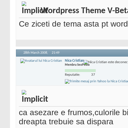
Wordpress Theme V-Bet
Ce ziceti de tema asta pt wor
28th March 2008,
21:49
Nica Cristian
Membru SeoPedia
Reputatie:
37
ca asezare e frumos,culorile bi
dreapta trebuie sa dispara