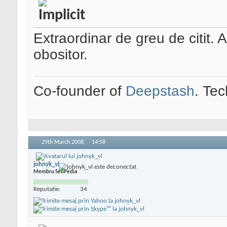
Extraordinar de greu de citit.
obositor.
Co-founder of
Deepstash
. Tec
29th March 2008,
14:58
johnyk_vl
Membru SeoPedia
Reputatie:
34