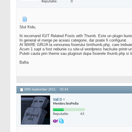
Reputatie:
0
Slut Kidu,
Iti recomand IGIT Related Posts with Thumb. Este un plugin bunice
In general el merge pe aceasi categorie, dar poate fi configurat.
AI MARE GRIJA la versiunea fisierului timthumb.php, care trebuie sa 
Acum 1 sapt a fost nebunie cu site-ul wordpress hackuite printr-un
Puteti cauta prin theme sau pluginuri dupa fisierele thumb.php si 
Bafta
20th September 2011,
01:54
Vali D
Membru SeoPedia
Reputatie:
43