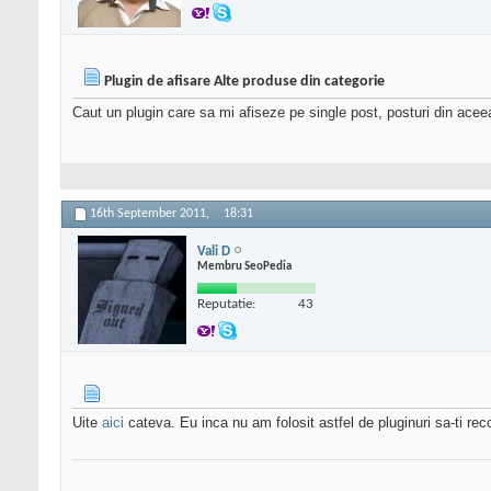
Plugin de afisare Alte produse din categorie
Caut un plugin care sa mi afiseze pe single post, posturi din aceea
16th September 2011,
18:31
Vali D
Membru SeoPedia
Reputatie:
43
Uite
aici
cateva. Eu inca nu am folosit astfel de pluginuri sa-ti re