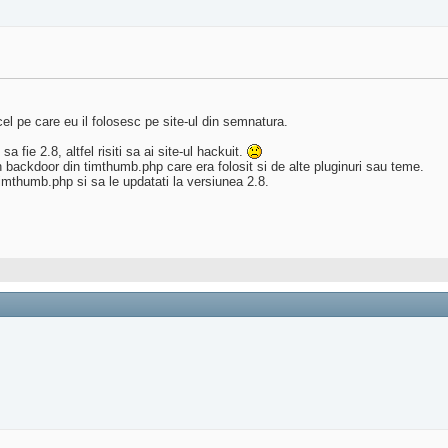
l pe care eu il folosesc pe site-ul din semnatura.
fie 2.8, altfel risiti sa ai site-ul hackuit.
 backdoor din timthumb.php care era folosit si de alte pluginuri sau teme.
timthumb.php si sa le updatati la versiunea 2.8.