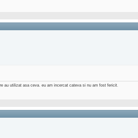
re au utilizat asa ceva. eu am incercat cateva si nu am fost fericit.