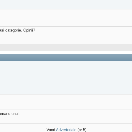
si categorie. Opinii?
comand unul.
Vand
Advertoriale
(pr 5)