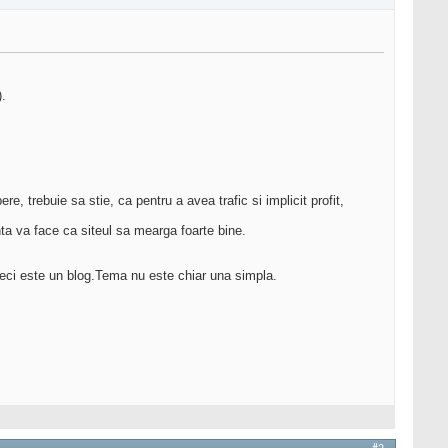
).
, trebuie sa stie, ca pentru a avea trafic si implicit profit,
nta va face ca siteul sa mearga foarte bine.
 deci este un blog.Tema nu este chiar una simpla.