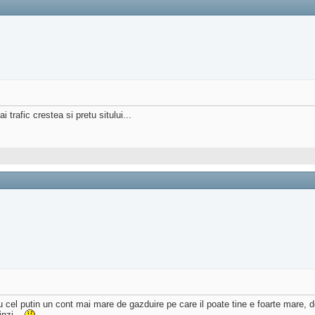
 trafic crestea si pretu sitului...
el putin un cont mai mare de gazduire pe care il poate tine e foarte mare, dec
inzi...