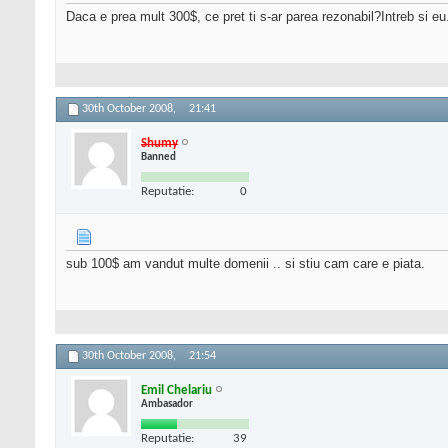
Daca e prea mult 300$, ce pret ti s-ar parea rezonabil?Intreb si eu.
30th October 2008,
21:41
Shumy
Banned
Reputatie:
0
sub 100$ am vandut multe domenii .. si stiu cam care e piata.
30th October 2008,
21:54
Emil Chelariu
Ambasador
Reputatie:
39