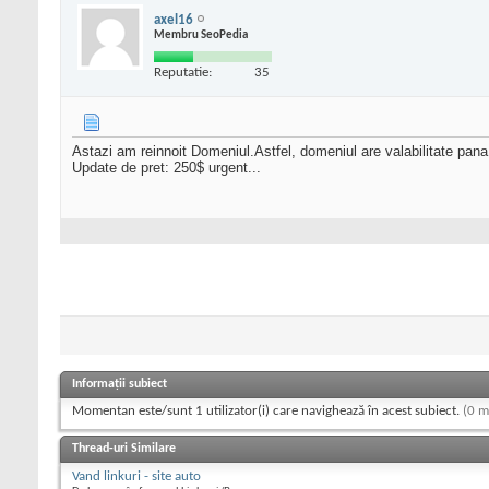
axel16
Membru SeoPedia
Reputatie:
35
Astazi am reinnoit Domeniul.Astfel, domeniul are valabilitate pan
Update de pret: 250$ urgent...
Informații subiect
Momentan este/sunt 1 utilizator(i) care navighează în acest subiect.
(0 m
Thread-uri Similare
Vand linkuri - site auto