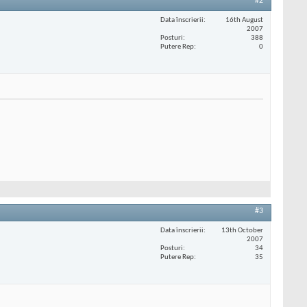
#2
Data înscrierii
16th August
2007
Posturi
388
Putere Rep
0
#3
Data înscrierii
13th October
2007
Posturi
34
Putere Rep
35