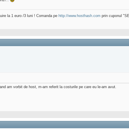
uire la 1 euro /3 luni ! Comanda pe
http://www.hosthash.com
prin cuponul "
nd am vorbit de host, m-am referit la costurile pe care eu le-am avut.