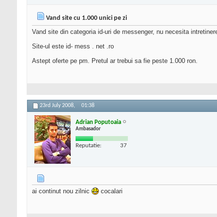
Vand site cu 1.000 unici pe zi
Vand site din categoria id-uri de messenger, nu necesita intretinere
Site-ul este id- mess . net .ro
Astept oferte pe pm. Pretul ar trebui sa fie peste 1.000 ron.
23rd July 2008,
01:38
Adrian Poputoaia
Ambasador
Reputatie:
37
ai continut nou zilnic
cocalari