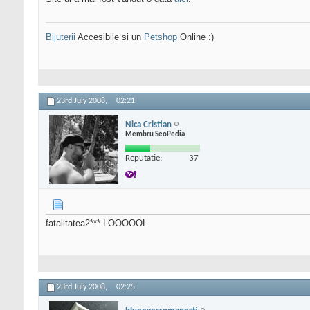
Bijuterii
Accesibile si un
Petshop
Online :)
23rd July 2008,
02:21
Nica Cristian
Membru SeoPedia
Reputatie:
37
fatalitatea2*** LOOOOOL
23rd July 2008,
02:25