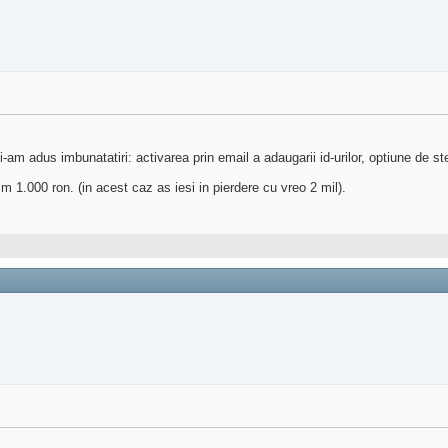
 adus imbunatatiri: activarea prin email a adaugarii id-urilor, optiune de sterg
 1.000 ron. (in acest caz as iesi in pierdere cu vreo 2 mil).