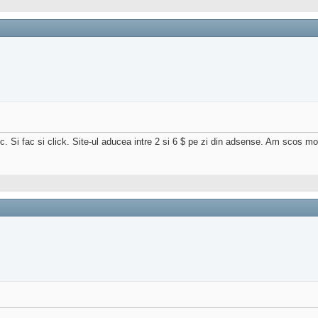
afic. Si fac si click. Site-ul aducea intre 2 si 6 $ pe zi din adsense. Am scos