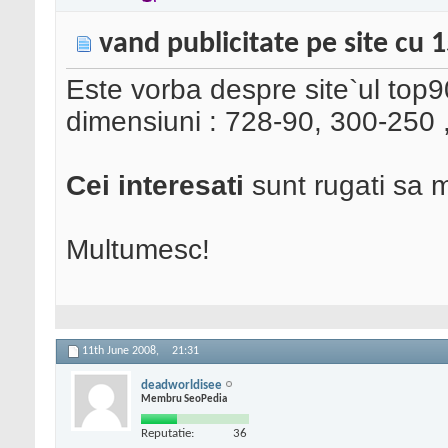
vand publicitate pe site cu 1
Este vorba despre site`ul top9
dimensiuni : 728-90, 300-250 
Cei interesati
sunt rugati sa 
Multumesc!
11th June 2008,
21:31
deadworldisee
Membru SeoPedia
Reputatie:
36