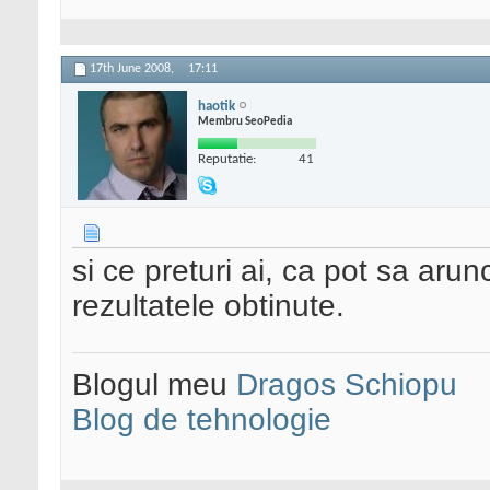
17th June 2008,
17:11
haotik
Membru SeoPedia
Reputatie:
41
si ce preturi ai, ca pot sa aru
rezultatele obtinute.
Blogul meu
Dragos Schiopu
Blog de tehnologie