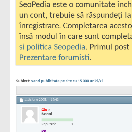
SeoPedia este o comunitate inc
un cont, trebuie să răspundeți la
înregistrare. Completarea acesto
însă modul în care sunt completa
si politica Seopedia
. Primul post 
Prezentare forumisti
.
Subiect:
vand publicitate pe site cu 15 000 unici/zi
11th June 2008,
19:43
Gin
Banned
Reputatie:
0