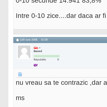
0-10 secunde 14.941 83,8%
Intre 0-10 zice....dar daca ar fi
12th June 2008,
02:38
Gin
Banned
Reputatie:
0
nu vreau sa te contrazic ,dar a
ms