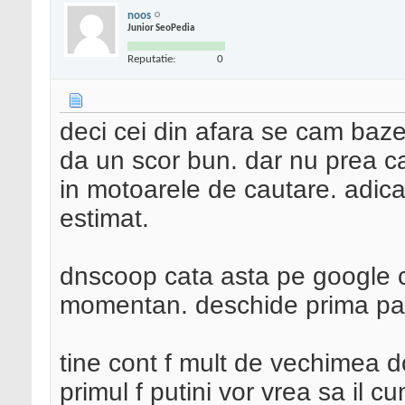
noos
Junior SeoPedia
Reputatie:
0
deci cei din afara se cam baze
da un scor bun. dar nu prea ca
in motoarele de cautare. adica 
estimat.
dnscoop cata asta pe google c
momentan. deschide prima pa
tine cont f mult de vechimea do
primul f putini vor vrea sa il 