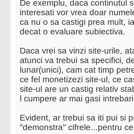
De exemplu, daca continutul si
interesati vor vrea doar numel
ca nu o sa castigi prea mult, i
decat o evaluare subiectiva.
Daca vrei sa vinzi site-urile, a
atunci va trebui sa specifici, de
lunar(unici), cam cat timp petr
ce fel monetizezi site-ul, ce c
site-ul are un castig relativ sta
l cumpere ar mai gasi intrebari
Evident, ar trebui sa iti pui si
"demonstra" cifrele...pentru cei