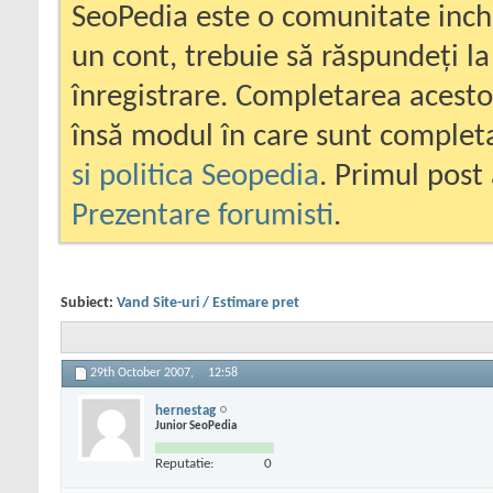
SeoPedia este o comunitate inc
un cont, trebuie să răspundeți la
înregistrare. Completarea acesto
însă modul în care sunt completa
si politica Seopedia
. Primul post 
Prezentare forumisti
.
Subiect:
Vand Site-uri / Estimare pret
29th October 2007,
12:58
hernestag
Junior SeoPedia
Reputatie:
0