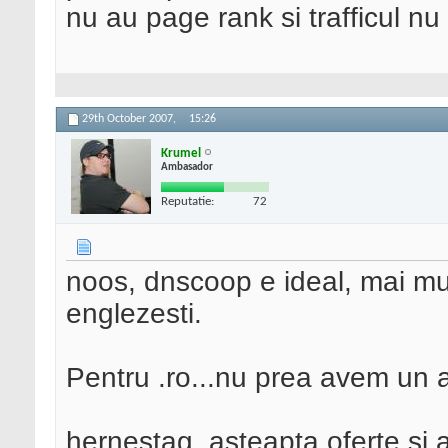
nu au page rank si trafficul nu 
29th October 2007,
15:26
Krumel
Ambasador
Reputatie:
72
noos, dnscoop e ideal, mai mult
englezesti.
Pentru .ro...nu prea avem un 
hernestag, asteapta oferte si 