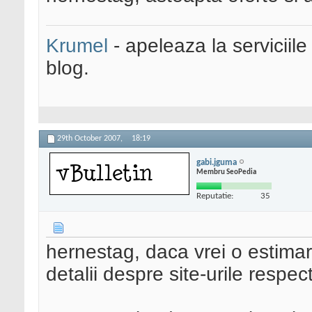
Krumel
- apeleaza la serviciile
blog.
29th October 2007,
18:19
gabi.jguma
Membru SeoPedia
Reputatie:
35
hernestag, daca vrei o estimar
detalii despre site-urile respect