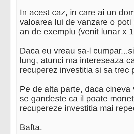
In acest caz, in care ai un do
valoarea lui de vanzare o poti
an de exemplu (venit lunar x 1
Daca eu vreau sa-l cumpar...si
lung, atunci ma intereseaza c
recuperez investitia si sa trec p
Pe de alta parte, daca cineva v
se gandeste ca il poate monetiz
recupereze investitia mai reped
Bafta.