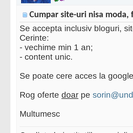
Cumpar site-uri nisa moda, 
Se accepta inclusiv bloguri, s
Cerinte:
- vechime min 1 an;
- content unic.
Se poate cere acces la google
Rog oferte
doar
pe
sorin@unde
Multumesc