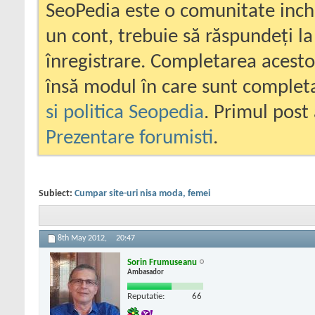
SeoPedia este o comunitate inc
un cont, trebuie să răspundeți la
înregistrare. Completarea acesto
însă modul în care sunt completa
si politica Seopedia
. Primul post 
Prezentare forumisti
.
Subiect:
Cumpar site-uri nisa moda, femei
8th May 2012,
20:47
Sorin Frumuseanu
Ambasador
Reputatie:
66