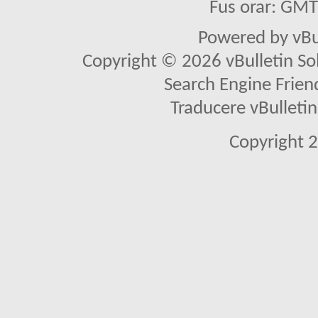
Fus orar: GM
Powered by vBu
Copyright © 2026 vBulletin Solu
Search Engine Frien
Traducere vBullet
Copyright 