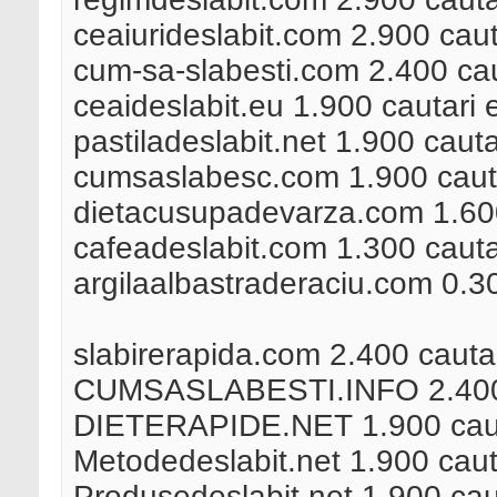
ceaiurideslabit.com 2.900 caut
cum-sa-slabesti.com 2.400 cau
ceaideslabit.eu 1.900 cautari 
pastiladeslabit.net 1.900 caut
cumsaslabesc.com 1.900 cauta
dietacusupadevarza.com 1.600
cafeadeslabit.com 1.300 cauta
argilaalbastraderaciu.com 0.3
slabirerapida.com 2.400 cauta
CUMSASLABESTI.INFO 2.400 c
DIETERAPIDE.NET 1.900 cauta
Metodedeslabit.net 1.900 caut
Produsedeslabit.net 1.900 cau