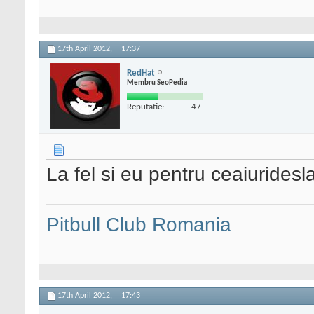
17th April 2012,
17:37
RedHat
Membru SeoPedia
Reputatie:
47
La fel si eu pentru ceaiuridesl
Pitbull Club Romania
17th April 2012,
17:43