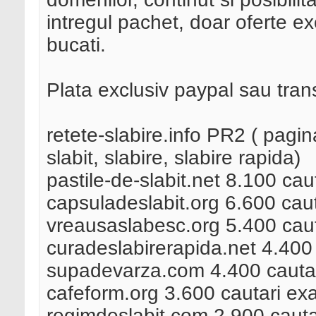
intregul pachet, doar oferte e
bucati.
Plata exclusiv paypal sau tran
retete-slabire.info PR2 ( pagina
slabit, slabire, slabire rapida)
pastile-de-slabit.net 8.100 cau
capsuladeslabit.org 6.600 caut
vreausaslabesc.org 5.400 caut
curadeslabirerapida.net 4.400 
supadevarza.com 4.400 cautar
cafeform.org 3.600 cautari ex
regimdeslabit.com 2.900 cauta