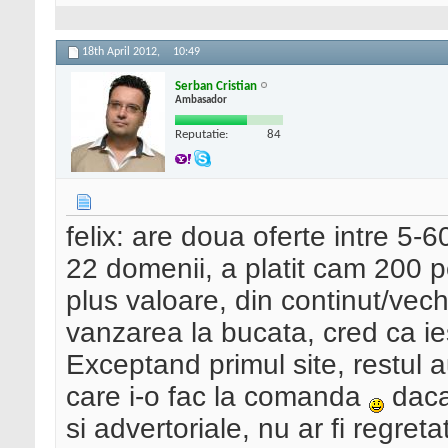
18th April 2012,
10:49
Serban Cristian
Ambasador
Reputatie:
84
felix: are doua oferte intre 5-
22 domenii, a platit cam 200 pe
plus valoare, din continut/vec
vanzarea la bucata, cred ca i
Exceptand primul site, restul a
care i-o fac la comanda
daca 
si advertoriale, nu ar fi regretat