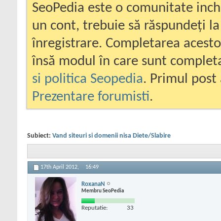
SeoPedia este o comunitate inc
un cont, trebuie să răspundeți la
înregistrare. Completarea acesto
însă modul în care sunt completa
si politica Seopedia
. Primul post 
Prezentare forumisti
.
Subiect:
Vand siteuri si domenii nisa Diete/Slabire
17th April 2012,
16:49
RoxanaN
Membru SeoPedia
Reputatie:
33