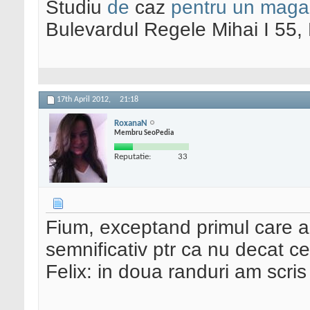
Studiu
de
caz
pentru un maga
Bulevardul Regele Mihai I 55
17th April 2012,
21:18
RoxanaN
Membru SeoPedia
Reputatie:
33
Fium, exceptand primul care ar
semnificativ ptr ca nu decat ce
Felix: in doua randuri am scris