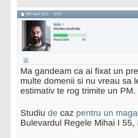
18th April 2012,
10:32
felix
Membru SeoPedia
Reputatie:
45
Ma gandeam ca ai fixat un pret
multe domenii si nu vreau sa 
estimativ te rog trimite un PM.
Studiu
de
caz
pentru un maga
Bulevardul Regele Mihai I 55