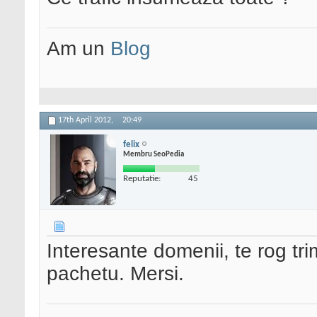
Am un
Blog
17th April 2012,
20:49
felix
Membru SeoPedia
Reputatie:
45
Interesante domenii, te rog tri
pachetu. Mersi.