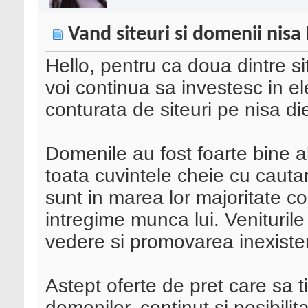
Vand siteuri si domenii nisa
Hello, pentru ca doua dintre si
voi continua sa investesc in el
conturata de siteuri pe nisa die
Domenile au fost foarte bine 
toata cuvintele cheie cu cautari
sunt in marea lor majoritate 
intregime munca lui. Venituril
vedere si promovarea inexiste
Astept oferte de pret care sa 
domenilor, continut si posibili