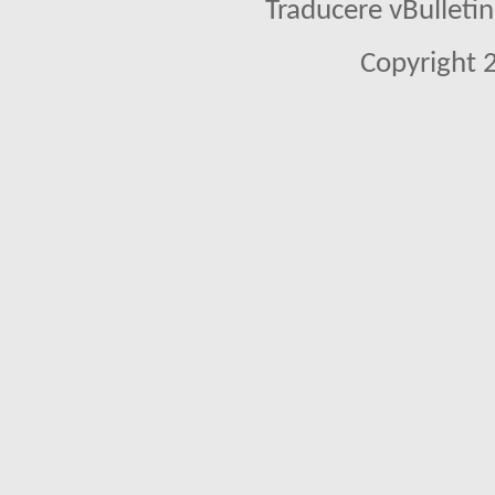
Traducere vBullet
Copyright