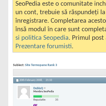
SeoPedia este o comunitate inc
un cont, trebuie să răspundeți la
înregistrare. Completarea acesto
însă modul în care sunt completa
si politica Seopedia
. Primul post 
Prezentare forumisti
.
Subiect:
Site Termopane Rank 3
20th February 2008,
21:33
DubluQ
Membru SeoPedia
Reputatie:
35