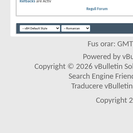
Refbacks
are
Activ
Reguli Forum
Fus orar: GM
Powered by vBu
Copyright © 2026 vBulletin Solu
Search Engine Frien
Traducere vBullet
Copyright 