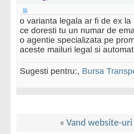
o varianta legala ar fi de ex l
ce doresti tu un numar de email
o agentie specializata pe prom
aceste mailuri legal si automa
Sugesti pentru:,
Bursa Transp
«
Vand website-uri