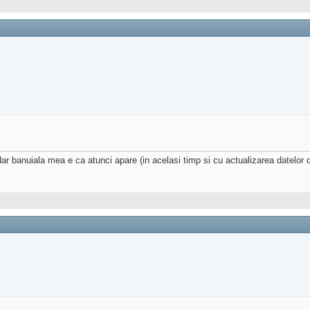
r banuiala mea e ca atunci apare (in acelasi timp si cu actualizarea datelor 