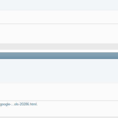
google-...ols-20286.html
.