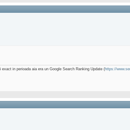
i exact in perioada aia era un Google Search Ranking Update (
https://www.se