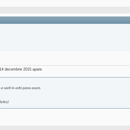
e 14 decembrie 2015 apare.
-a sarit in ochi pana acum.
ytics)