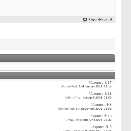
Răspunde cu citat
Răspunsuri:
17
Ultimul Post:
2nd January 2015,
23:16
Răspunsuri:
16
Ultimul Post:
4th April 2008,
23:50
Răspunsuri:
6
Ultimul Post:
8th November 2006,
11:56
Răspunsuri:
10
Ultimul Post:
8th June 2006,
18:23
Răspunsuri:
8