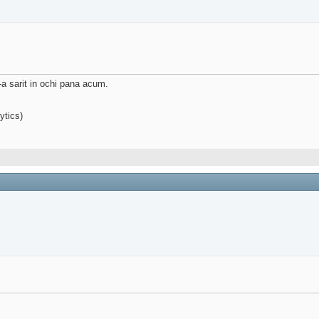
a sarit in ochi pana acum.
ytics)