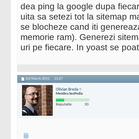
dea ping la google dupa fiecar
uita sa setezi tot la sitemap ma
se blocheze cand iti genereaza
memorie ram). Generezi sitema
uri pe fiecare. In yoast se po
3rd March 2015,
21:27
Olivian Breda
Membru SeoPedia
Reputatie:
30