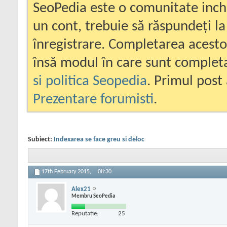
SeoPedia este o comunitate inc
un cont, trebuie să răspundeți la
înregistrare. Completarea acesto
însă modul în care sunt completa
si politica Seopedia
. Primul post 
Prezentare forumisti
.
Subiect:
Indexarea se face greu si deloc
17th February 2015,
08:30
Alex21
Membru SeoPedia
Reputatie:
25