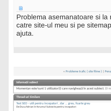
Problema asemanatoare si la mi
catre site-ul meu si pe sitemap
ajuta.
«
Probleme trafic ( site filme )
|
Pena
Informații subiect
Momentan este/sunt 1 utilizator(i) care navighează în acest subiect.
(0 m
Thread-uri Similare
Test SEO - util pentru incepatori , dar ... greu, foarte greu
De Duca Adrian în forumul Subiecte pentru incepatori