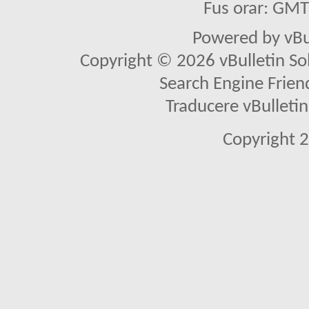
Fus orar: GM
Powered by vBu
Copyright © 2026 vBulletin Solu
Search Engine Frien
Traducere vBullet
Copyright 