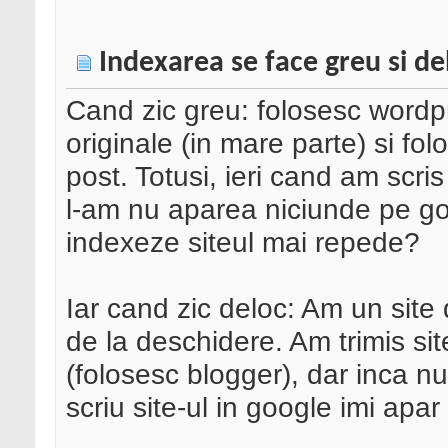
Indexarea se face greu si de
Cand zic greu: folosesc wordpr
originale (in mare parte) si f
post. Totusi, ieri cand am scris
l-am nu aparea niciunde pe go
indexeze siteul mai repede?
Iar cand zic deloc: Am un site 
de la deschidere. Am trimis sit
(folosesc blogger), dar inca nu
scriu site-ul in google imi apar 