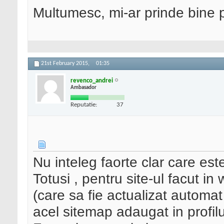
Multumesc, mi-ar prinde bine p
21st February 2015,
01:35
revenco_andrei
Ambasador
Reputatie:
37
Nu inteleg faorte clar care est
Totusi , pentru site-ul facut in
(care sa fie actualizat automa
acel sitemap adaugat in profil