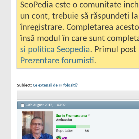
SeoPedia este o comunitate inc
un cont, trebuie să răspundeți la
înregistrare. Completarea acesto
însă modul în care sunt completa
si politica Seopedia
. Primul post 
Prezentare forumisti
.
Subiect:
Ce extensii de FF folositi?
24th August 2012,
03:02
Sorin Frumuseanu
Ambasador
Reputatie:
66