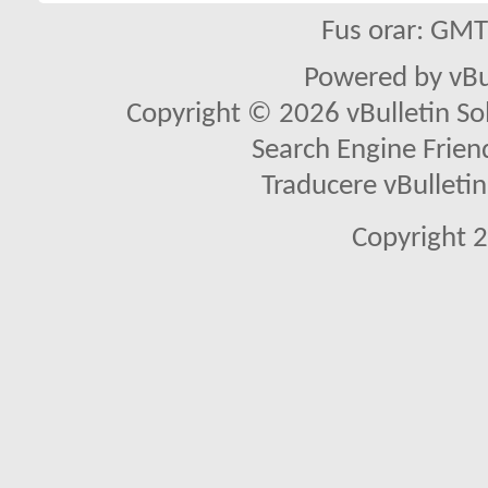
Fus orar: GM
Powered by vBu
Copyright © 2026 vBulletin Solu
Search Engine Frien
Traducere vBullet
Copyright 