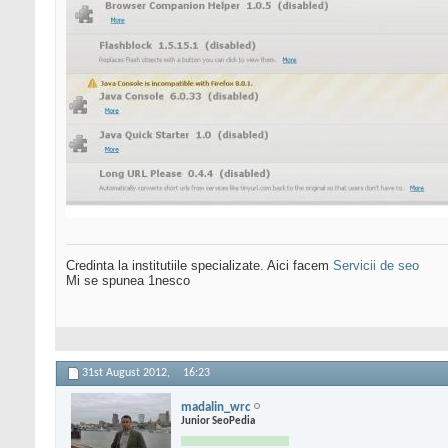
Credinta la institutiile specializate. Aici facem
Servicii de seo
Mi se spunea 1nesco
31st August 2012,
16:23
madalin_wrc
Junior SeoPedia