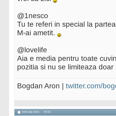
@1nesco
Tu te referi in special la partea
M-ai ametit.
@lovelife
Aia e media pentru toate cuvin
pozitia si nu se limiteaza doar 
Bogdan Aron |
twitter.com/bo
11th July 2011,
19:23