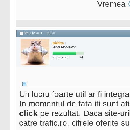
Vremea
8th July 2011,
20:20
Nichita
Super Moderator
Reputatie:
94
Un lucru foarte util ar fi integr
In momentul de fata iti sunt a
click
pe rezultat. Daca site-uril
catre trafic.ro, cifrele oferite 