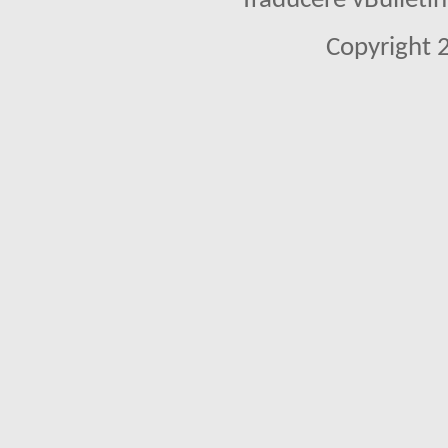
Traducere vBullet
Copyright