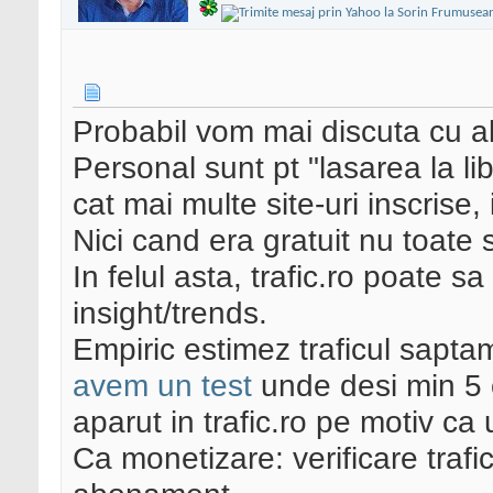
Probabil vom mai discuta cu al
Personal sunt pt "lasarea la lib
cat mai multe site-uri inscrise,
Nici cand era gratuit nu toate s
In felul asta, trafic.ro poate 
insight/trends.
Empiric estimez traficul sapta
avem un test
unde desi min 5
aparut in trafic.ro pe motiv ca
Ca monetizare: verificare trafi