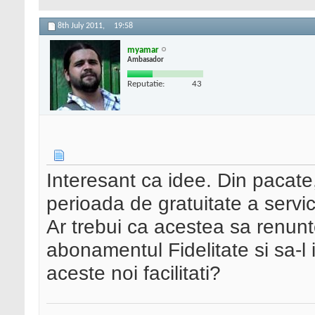
8th July 2011,
19:58
myamar
Ambasador
Reputatie:
43
Interesant ca idee. Din pacate
perioada de gratuitate a servic
Ar trebui ca acestea sa renun
abonamentul Fidelitate si sa-l 
aceste noi facilitati?