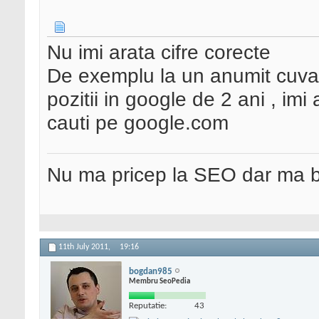
Nu imi arata cifre corecte
De exemplu la un anumit cuva
pozitii in google de 2 ani , im
cauti pe google.com
Nu ma pricep la SEO dar ma 
11th July 2011,
19:16
bogdan985
Membru SeoPedia
Reputatie:
43