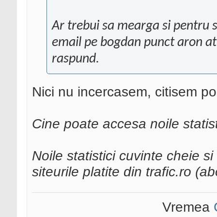
Ar trebui sa mearga si pentru sit
email pe bogdan punct aron at tr
raspund.
Nici nu incercasem, citisem pos
Cine poate accesa noile statist
Noile statistici cuvinte cheie s
siteurile platite din trafic.ro 
Vremea