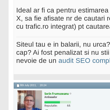
Ideal ar fi ca pentru estimare
X, sa fie afisate nr de cautari 
cu trafic.ro integrat) pt cautar
Siteul tau e in balarii, nu urca
cap? Ai fost penalizat si nu sti
nevoie de un
audit SEO compl
8th July 2011,
20:24
Sorin Frumuseanu
Ambasador
Reputatie:
66