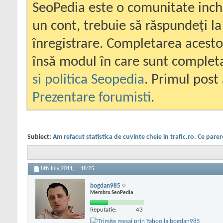
SeoPedia este o comunitate inc
un cont, trebuie să răspundeți la
înregistrare. Completarea acesto
însă modul în care sunt completa
si politica Seopedia
. Primul post 
Prezentare forumisti
.
Subiect:
Am refacut statistica de cuvinte cheie in trafic.ro. Ce parer
8th July 2011,
18:25
bogdan985
Membru SeoPedia
Reputatie:
43