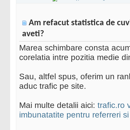
Am refacut statistica de cuvi
aveti?
Marea schimbare consta acum i
corelatia intre pozitia medie din
Sau, altfel spus, oferim un ran
aduc trafic pe site.
Mai multe detalii aici:
trafic.ro 
imbunatatite pentru referreri si