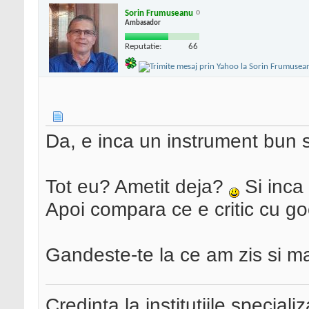
Sorin Frumuseanu
Ambasador
Reputatie:
66
Da, e inca un instrument bun s
Tot eu? Ametit deja?
Si inca 
Apoi compara ce e critic cu go
Gandeste-te la ce am zis si ma
Credinta la institutiile special