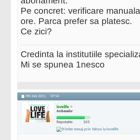
abonament.
Pe concret: verificare manuala 
ore. Parca prefer sa platesc.
Ce zici?
Credinta la institutiile special
Mi se spunea 1nesco
9th July 2011,
07:54
lovelife
Ambasador
Reputatie:
103