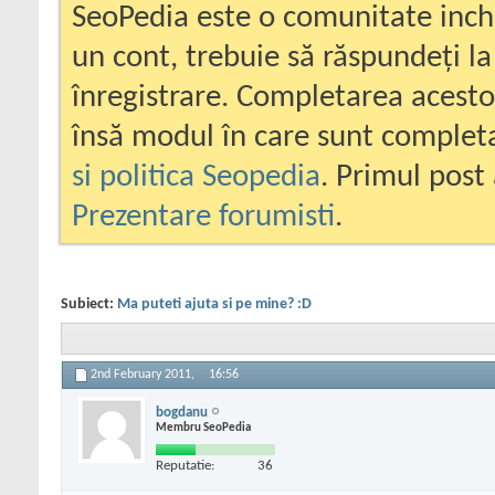
SeoPedia este o comunitate inc
un cont, trebuie să răspundeți la
înregistrare. Completarea acesto
însă modul în care sunt completa
si politica Seopedia
. Primul post 
Prezentare forumisti
.
Subiect:
Ma puteti ajuta si pe mine? :D
2nd February 2011,
16:56
bogdanu
Membru SeoPedia
Reputatie:
36