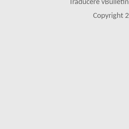
Traducere vBullet
Copyright 