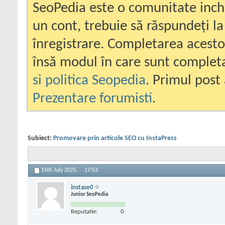
SeoPedia este o comunitate inc
un cont, trebuie să răspundeți la
înregistrare. Completarea acesto
însă modul în care sunt completa
si politica Seopedia
. Primul post 
Prezentare forumisti
.
Subiect:
Promovare prin articole SEO cu InstaPress
15th July 2025,
17:53
instase0
Junior SeoPedia
Reputatie:
0