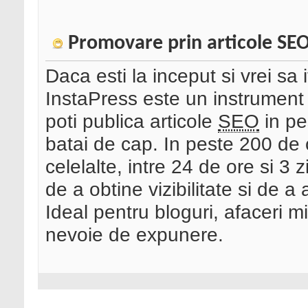
Promovare prin articole SEO
Daca esti la inceput si vrei sa 
InstaPress este un instrument 
poti publica articole
SEO
in pe
batai de cap. In peste 200 de ca
celelalte, intre 24 de ore si 3 
de a obtine vizibilitate si de a 
Ideal pentru bloguri, afaceri 
nevoie de expunere.