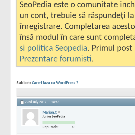
SeoPedia este o comunitate inc
un cont, trebuie să răspundeți la
înregistrare. Completarea acesto
însă modul în care sunt completa
si politica Seopedia
. Primul post 
Prezentare forumisti
.
Subiect:
Care-i faza cu WordPress ?
22nd July 2017,
10:45
Marian.C
Junior SeoPedia
Reputatie:
0