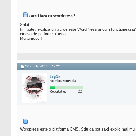
Care-i faza cu WordPress ?
Salut !
Imi puteti explica un pic ce este WordPress si cum functioneaza? 
cineva de pe forumul asta.
Multumesc !
22nd July 2017,
12:29
LogOn
Membru SeoPedia
Reputatie:
22
Wordpress este o platforma CMS. Stiu ca pot sa-ti explic mai mult