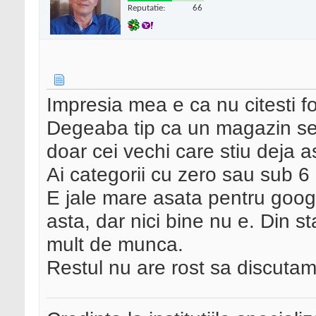
Reputatie:
66
Impresia mea e ca nu citesti 
Degeaba tip ca un magazin se
doar cei vechi care stiu deja a
Ai categorii cu zero sau sub 6
E jale mare asata pentru goog
asta, dar nici bine nu e. Din st
mult de munca.
Restul nu are rost sa discutam