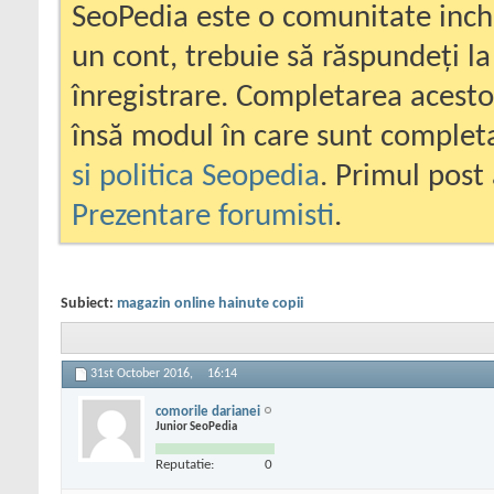
SeoPedia este o comunitate inc
un cont, trebuie să răspundeți la
înregistrare. Completarea acesto
însă modul în care sunt completa
si politica Seopedia
. Primul post 
Prezentare forumisti
.
Subiect:
magazin online hainute copii
31st October 2016,
16:14
comorile darianei
Junior SeoPedia
Reputatie:
0