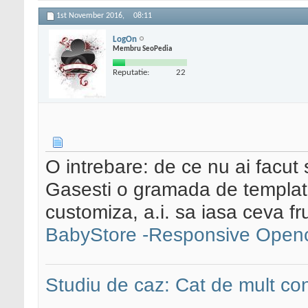
1st November 2016,
08:11
LogOn
Membru SeoPedia
Reputatie:
22
O intrebare: de ce nu ai facut
Gasesti o gramada de template
customiza, a.i. sa iasa ceva f
BabyStore -Responsive Open
Studiu de caz: Cat de mult co