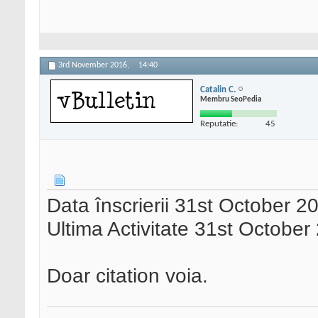
3rd November 2016,
14:40
Catalin C.
Membru SeoPedia
Reputatie:
45
Data înscrierii 31st October 2
Ultima Activitate 31st Octobe
Doar citation voia.