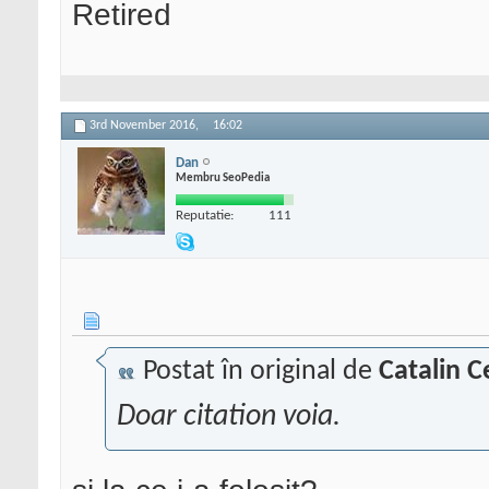
Retired
3rd November 2016,
16:02
Dan
Membru SeoPedia
Reputatie:
111
Postat în original de
Catalin C
Doar citation voia.