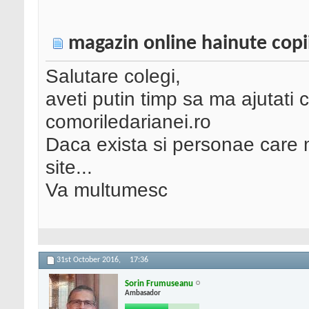
magazin online hainute copi
Salutare colegi,
aveti putin timp sa ma ajutati 
comoriledarianei.ro
Daca exista si personae care 
site...
Va multumesc
31st October 2016,
17:36
Sorin Frumuseanu
Ambasador