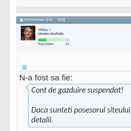
3rd November 2016,
14:28
Mishu
Membru SeoPedia
Reputatie:
32
N-a fost sa fie:
Cont de gazduire suspendat!
Daca sunteti posesorul siteulu
detalii.