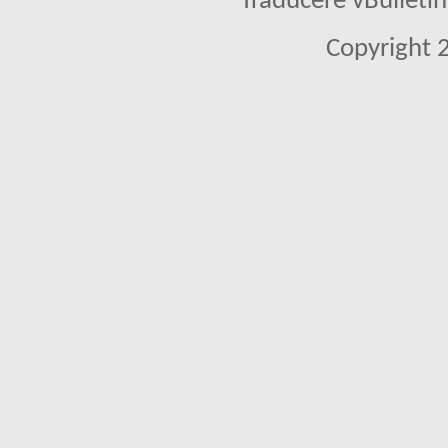
Traducere vBullet
Copyright