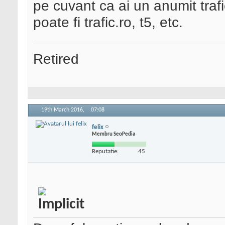
pe cuvant ca ai un anumit trafi
poate fi trafic.ro, t5, etc.
Retired
19th March 2016,
07:08
felix
Membru SeoPedia
Reputatie:
45