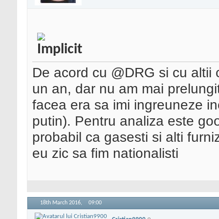
De acord cu @DRG si cu altii c
un an, dar nu am mai prelungit 
facea era sa imi ingreuneze in
putin). Pentru analiza este goog
probabil ca gasesti si alti furniz
eu zic sa fim nationalisti
18th March 2016,
09:00