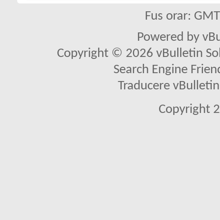
Fus orar: GM
Powered by vBu
Copyright © 2026 vBulletin Solu
Search Engine Frien
Traducere vBullet
Copyright 