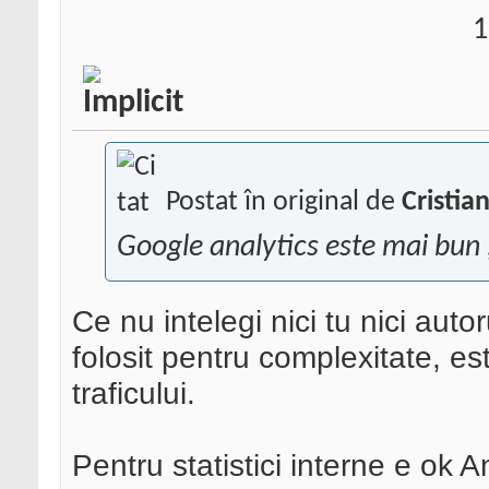
1
Postat în original de
Cristia
Google analytics este mai bun 
Ce nu intelegi nici tu nici autor
folosit pentru complexitate, es
traficului.
Pentru statistici interne e ok A