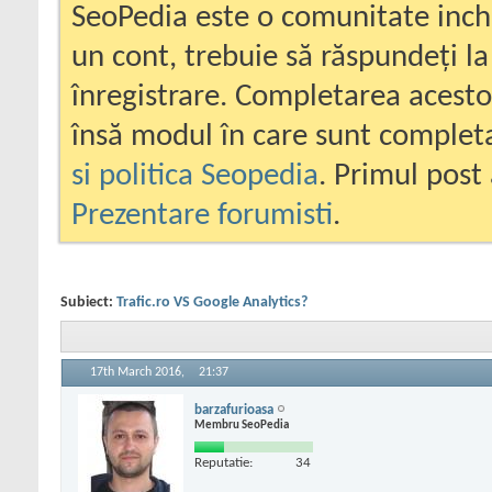
SeoPedia este o comunitate inc
un cont, trebuie să răspundeți la
înregistrare. Completarea acesto
însă modul în care sunt completa
si politica Seopedia
. Primul post 
Prezentare forumisti
.
Subiect:
Trafic.ro VS Google Analytics?
17th March 2016,
21:37
barzafurioasa
Membru SeoPedia
Reputatie:
34