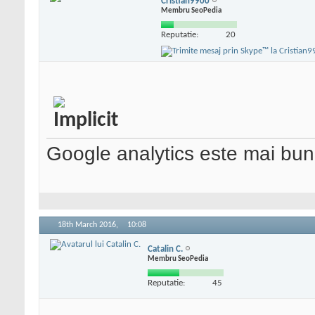
Cristian9900
Membru SeoPedia
Reputatie:
20
Google analytics este mai bun
18th March 2016,
10:08
Catalin C.
Membru SeoPedia
Reputatie:
45