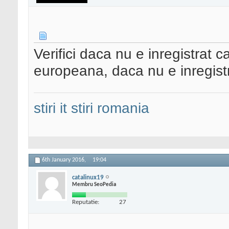
Verifici daca nu e inregistrat 
europeana, daca nu e inregistra
stiri it
stiri romania
6th January 2016,
19:04
catalinux19
Membru SeoPedia
Reputatie:
27