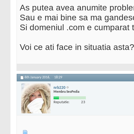
As putea avea anumite proble
Sau e mai bine sa ma gandesc 
Si domeniul .com e cumparat tot
Voi ce ati face in situatia asta
6th January 2016,
18:29
nrb220
Membru SeoPedia
Reputatie:
23