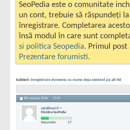
SeoPedia este o comunitate inc
un cont, trebuie să răspundeți la
înregistrare. Completarea acesto
însă modul în care sunt completa
si politica Seopedia
. Primul post 
Prezentare forumisti
.
Subiect:
inregistrare domeniu cu nume deja existent pe alt tld
6th January 2016,
17:55
catalinux19
Membru SeoPedia
Reputatie:
27