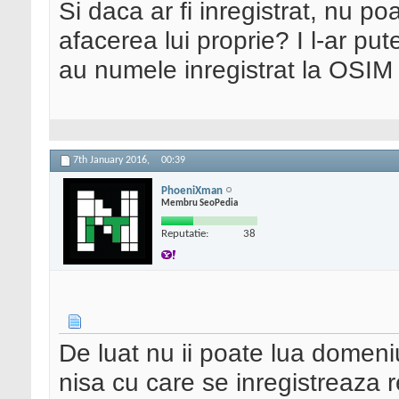
Si daca ar fi inregistrat, nu poa
afacerea lui proprie? I l-ar pu
au numele inregistrat la OSIM
7th January 2016,
00:39
PhoeniXman
Membru SeoPedia
Reputatie:
38
De luat nu ii poate lua domeniu
nisa cu care se inregistreaza r