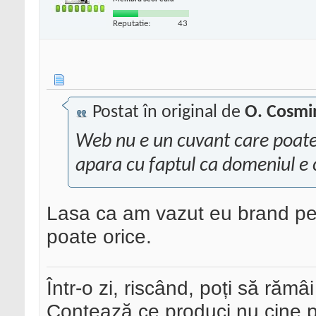
Reputatie:
43
Postat în original de
O. Cosmi
Web nu e un cuvant care poate f
apara cu faptul ca domeniul e
Lasa ca am vazut eu brand pe c
poate orice.
Într-o zi, riscând, poți să rămâi
Contează ce produci nu cine pre