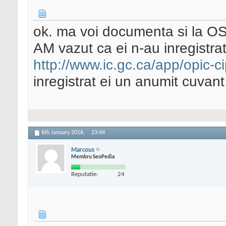
ok. ma voi documenta si la O
AM vazut ca ei n-au inregistra
http://www.ic.gc.ca/app/opic-ci
inregistrat ei un anumit cuvan
6th January 2016,
23:44
Marcous
Membru SeoPedia
Reputatie:
24