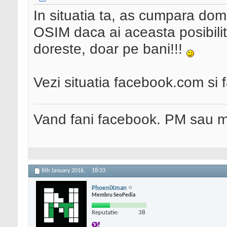
In situatia ta, as cumpara domen
OSIM daca ai aceasta posibilit
doreste, doar pe bani!!!
Vezi situatia facebook.com si 
Vand fani facebook. PM sau 
6th January 2016,
18:33
PhoeniXman
Membru SeoPedia
Reputatie:
38