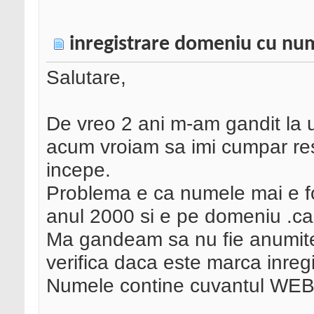
inregistrare domeniu cu nume
Salutare,
De vreo 2 ani m-am gandit la 
acum vroiam sa imi cumpar res
incepe.
Problema e ca numele mai e fo
anul 2000 si e pe domeniu .ca
Ma gandeam sa nu fie anumite
verifica daca este marca inreg
Numele contine cuvantul WEB si