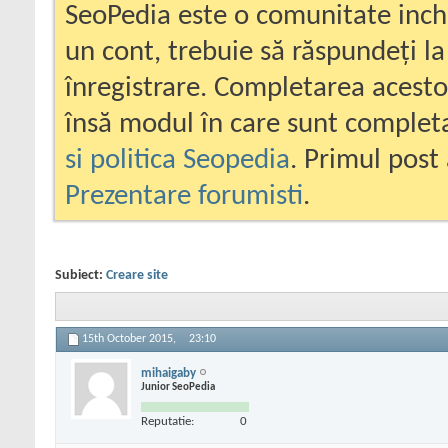
SeoPedia este o comunitate inc
un cont, trebuie să răspundeți la
înregistrare. Completarea acesto
însă modul în care sunt completa
si politica Seopedia
. Primul post 
Prezentare forumisti
.
Subiect:
Creare site
15th October 2015,
23:10
mihaigaby
Junior SeoPedia
Reputatie:
0