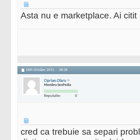
Asta nu e marketplace. Ai citi
16th October 2015,
06:36
Ciprian.Olaru
Membru SeoPedia
Reputatie:
0
cred ca trebuie sa separi prob