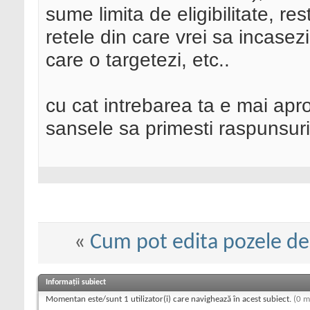
sume limita de eligibilitate, rest
retele din care vrei sa incase
care o targetezi, etc..
cu cat intrebarea ta e mai apr
sansele sa primesti raspunsur
«
Cum pot edita pozele d
Informații subiect
Momentan este/sunt 1 utilizator(i) care navighează în acest subiect.
(0 m