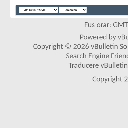
Fus orar: GM
Powered by vBu
Copyright © 2026 vBulletin Solu
Search Engine Frien
Traducere vBullet
Copyright 