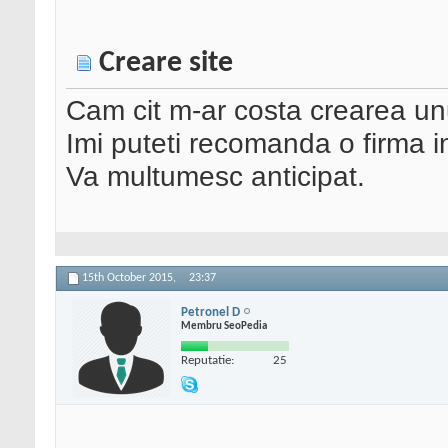
Creare site
Cam cit m-ar costa crearea unu
Imi puteti recomanda o firma i
Va multumesc anticipat.
15th October 2015,
23:37
Petronel D
Membru SeoPedia
Reputatie:
25