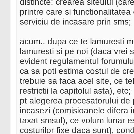
distincte: crearea siteului (care
printre care si functionalitatea
serviciu de incasare prin sms;
acum.. dupa ce te lamuresti mai
lamuresti si pe noi (daca vrei
evident regulamentul forumulu
ca sa poti estima costul de cre
trebuie sa faca acel site, ce t
restrictii la capitolul asta), etc;
pt alegerea procesatorului de 
incasezi (comisioanele difera 
taxat smsul), ce volum lunar es
costurilor fixe daca sunt), con