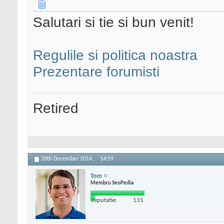
Salutari si tie si bun venit!
Regulile si politica noastra
Prezentare forumisti
Retired
20th December 2014,
14:59
Tom
Membru SeoPedia
Reputatie:
131