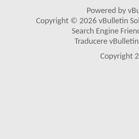
Powered by vBu
Copyright © 2026 vBulletin Solu
Search Engine Frien
Traducere vBullet
Copyright 