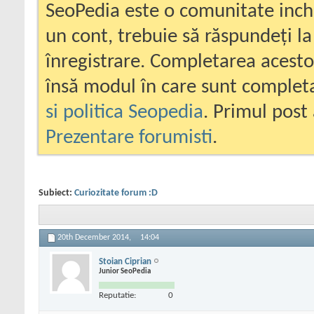
SeoPedia este o comunitate inc
un cont, trebuie să răspundeți la
înregistrare. Completarea acesto
însă modul în care sunt completa
si politica Seopedia
. Primul post 
Prezentare forumisti
.
Subiect:
Curiozitate forum :D
20th December 2014,
14:04
Stoian Ciprian
Junior SeoPedia
Reputatie:
0