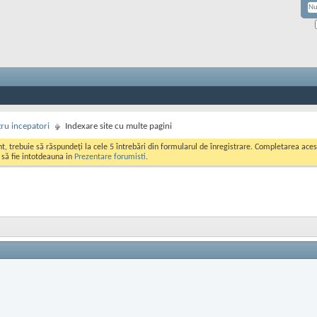
ru incepatori
Indexare site cu multe pagini
ont, trebuie să răspundeți la cele 5 întrebări din formularul de înregistrare. Completarea a
i să fie intotdeauna in
Prezentare forumisti
.