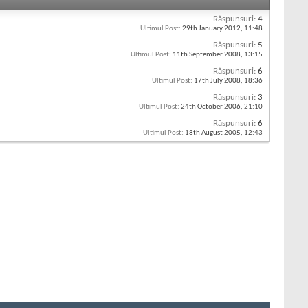
Răspunsuri:
4
Ultimul Post:
29th January 2012,
11:48
Răspunsuri:
5
Ultimul Post:
11th September 2008,
13:15
Răspunsuri:
6
Ultimul Post:
17th July 2008,
18:36
Răspunsuri:
3
Ultimul Post:
24th October 2006,
21:10
Răspunsuri:
6
Ultimul Post:
18th August 2005,
12:43