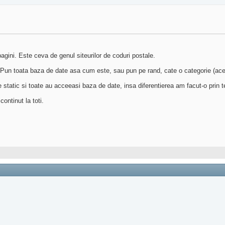
ini. Este ceva de genul siteurilor de coduri postale.
 Pun toata baza de date asa cum este, sau pun pe rand, cate o categorie (ace
 static si toate au acceeasi baza de date, insa diferentierea am facut-o prin te
continut la toti.