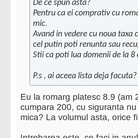
De ce spun asta?
Pentru ca ei comprativ cu romar
mic.
Avand in vedere cu noua taxa ce
cel putin poti renunta sau recu
Stii ca poti lua domenii de la 
P.s , ai aceea lista deja facuta?
Eu la romarg platesc 8.9 (am 2
cumpara 200, cu siguranta nu a
mica? La volumul asta, orice fi
Intrebarea este, ce faci in anu