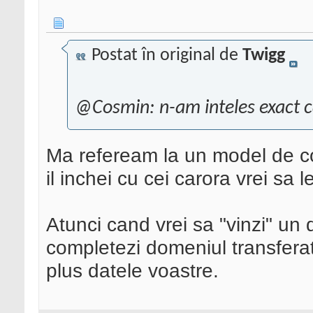
Postat în original de
Twigg
@Cosmin: n-am inteles exact ca
Ma refeream la un model de con
il inchei cu cei carora vrei sa l
Atunci cand vrei sa "vinzi" un
completezi domeniul transferat, 
plus datele voastre.