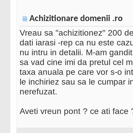
Achizitionare domenii .ro
Vreau sa "achizitionez" 200 de
dati iarasi -rep ca nu este cazu
nu intru in detalii. M-am gandit 
sa vad cine imi da pretul cel
taxa anuala pe care vor s-o in
le inchiriez sau sa le cumpar i
nerefuzat.
Aveti vreun pont ? ce ati face 