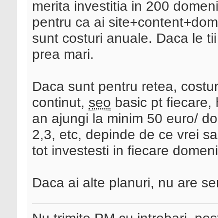
merita investitia in 200 domen
pentru ca ai site+content+dom
sunt costuri anuale. Daca le tii
prea mari.
Daca sunt pentru retea, costuri
continut,
seo
basic pt fiecare, 
an ajungi la minim 50 euro/ do
2,3, etc, depinde de ce vrei s
tot investesti in fiecare domen
Daca ai alte planuri, nu are s