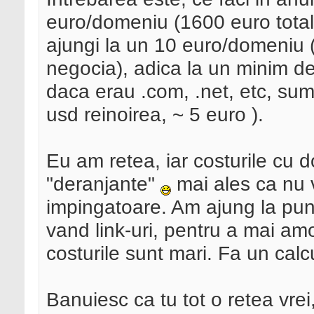
euro/domeniu (1600 euro total)
ajungi la un 10 euro/domeniu (
negocia), adica la un minim de
daca erau .com, .net, etc, su
usd reinoirea, ~ 5 euro ).
Eu am retea, iar costurile cu d
"deranjante"
mai ales ca nu va
impingatoare. Am ajung la punc
vand link-uri, pentru a mai amo
costurile sunt mari. Fa un calc
Banuiesc ca tu tot o retea vre