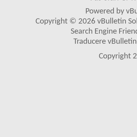
Powered by vBu
Copyright © 2026 vBulletin Solu
Search Engine Frien
Traducere vBullet
Copyright 