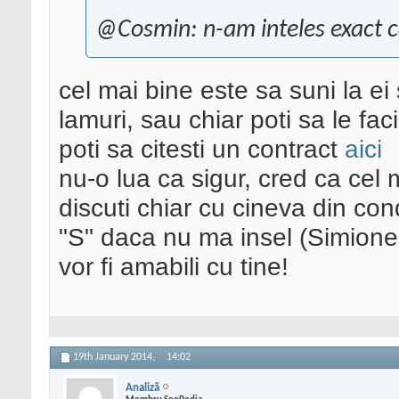
@Cosmin: n-am inteles exact ca
cel mai bine este sa suni la ei s
lamuri, sau chiar poti sa le faci
poti sa citesti un contract
aici
nu-o lua ca sigur, cred ca cel m
discuti chiar cu cineva din co
"S" daca nu ma insel (Simiones
vor fi amabili cu tine!
19th January 2014,
14:02
Analiză