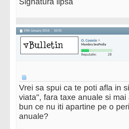
Signatura lipsa
19th January 2014,
10:55
O. Cosmin
Membru SeoPedia
Reputatie:
28
Vrei sa spui ca te poti afla in
viata", fara taxe anuale si mai
bun ce nu iti apartine pe o pe
anuale?