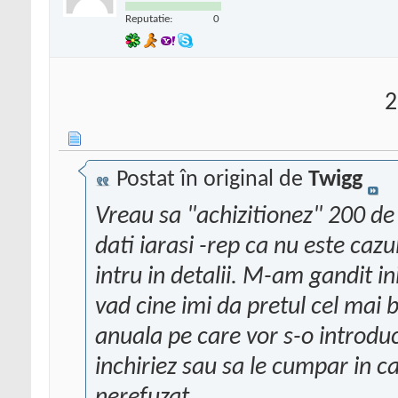
Reputatie:
0
2
Postat în original de
Twigg
Vreau sa "achizitionez" 200 de 
dati iarasi -rep ca nu este cazul
intru in detalii. M-am gandit ini
vad cine imi da pretul cel mai
anuala pe care vor s-o introduc
inchiriez sau sa le cumpar in c