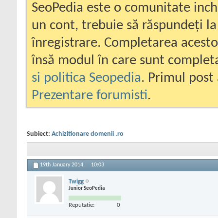
SeoPedia este o comunitate inc
un cont, trebuie să răspundeți la
înregistrare. Completarea acesto
însă modul în care sunt completa
si politica Seopedia
. Primul post 
Prezentare forumisti
.
Subiect:
Achizitionare domenii .ro
19th January 2014,
10:03
Twigg
Junior SeoPedia
Reputatie:
0