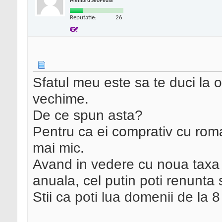
Membru SeoPedia
Reputatie:
26
Sfatul meu este sa te duci la 
vechime.
De ce spun asta?
Pentru ca ei comprativ cu romar
mai mic.
Avand in vedere cu noua taxa c
anuala, cel putin poti renunta
Stii ca poti lua domenii de la 