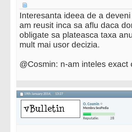
Interesanta ideea de a deveni 
am reusit inca sa aflu daca dom
obligate sa plateasca taxa anu
mult mai usor decizia.
@Cosmin: n-am inteles exact ca
19th January 2014,
13:27
O. Cosmin
Membru SeoPedia
Reputatie:
28