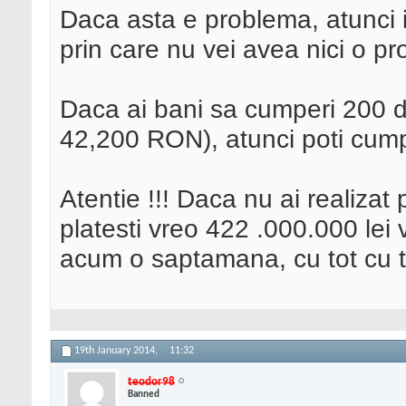
Daca asta e problema, atunci i
prin care nu vei avea nici o p
Daca ai bani sa cumperi 200 
42,200 RON), atunci poti cumpa
Atentie !!! Daca nu ai realizat
platesti vreo 422 .000.000 lei
acum o saptamana, cu tot cu t
19th January 2014,
11:32
teodor98
Banned