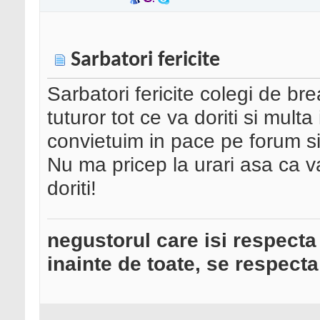
Sarbatori fericite
Sarbatori fericite colegi de br
tuturor tot ce va doriti si mult
convietuim in pace pe forum si 
Nu ma pricep la urari asa ca va
doriti!
negustorul care isi respecta
inainte de toate, se respecta