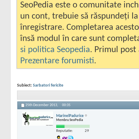
SeoPedia este o comunitate inc
un cont, trebuie să răspundeți la
înregistrare. Completarea acesto
însă modul în care sunt completa
si politica Seopedia
. Primul post 
Prezentare forumisti
.
Subiect:
Sarbatori fericite
25th December 2013,
00:35
MarinelPadurice
Membru SeoPedia
Reputatie:
29