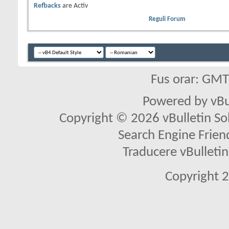
Refbacks
are
Activ
Reguli Forum
Fus orar: GM
Powered by vBu
Copyright © 2026 vBulletin Solu
Search Engine Frien
Traducere vBullet
Copyright 