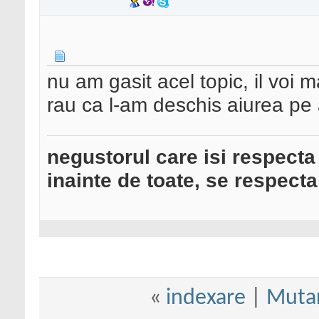
nu am gasit acel topic, il voi 
rau ca l-am deschis aiurea pe
negustorul care isi respecta
inainte de toate, se respecta
«
indexare
|
Mutar