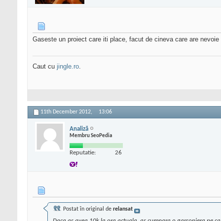
Gaseste un proiect care iti place, facut de cineva care are nevoie
Caut cu
jingle.ro
.
11th December 2012,
13:06
Analiză
Membru SeoPedia
Reputatie:
26
Postat în original de
relansat
Daca as avea 10k la ora actuala, as cumpara o garsoniera pe care 