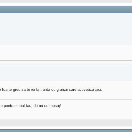
 foarte greu sa te iei la tranta cu granzii care activeaza aici.
re pentru siteul tau, da-mi un mesaj!