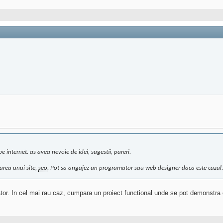
 internet. as avea nevoie de idei, sugestii, pareri.
area unui site,
seo
. Pot sa angajez un programator sau web designer daca este cazul.
ator. In cel mai rau caz, cumpara un proiect functional unde se pot demonstra ce