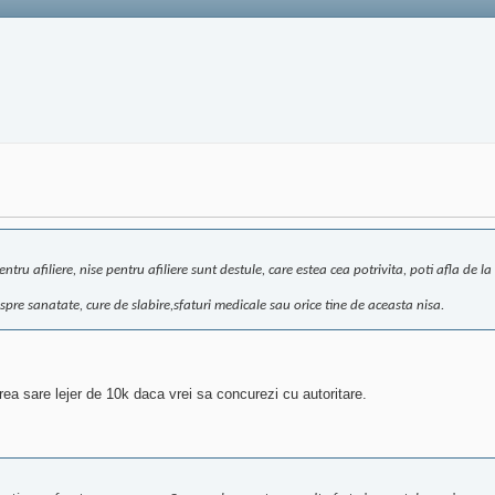
pentru afiliere, nise pentru afiliere sunt destule, care estea cea potrivita, poti afla d
espre sanatate, cure de slabire,sfaturi medicale sau orice tine de aceasta nisa.
rea sare lejer de 10k daca vrei sa concurezi cu autoritare.