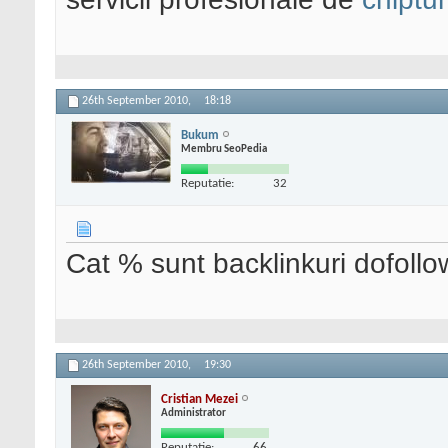
26th September 2010,
18:18
Bukum
Membru SeoPedia
Reputatie:
32
Cat % sunt backlinkuri dofoll
26th September 2010,
19:30
Cristian Mezei
Administrator
Reputatie:
66