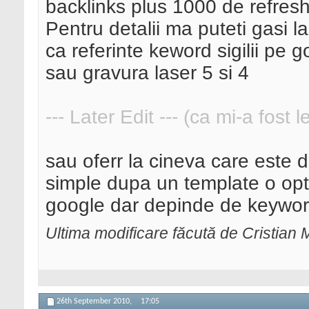
backlinks plus 1000 de refresh
Pentru detalii ma puteti gasi la ....
ca referinte keword sigilii pe
sau gravura laser 5 si 4
--- Later Edit --- (ca mi-a fost 
sau oferr la cineva care este 
simple dupa un template o opt
google dar depinde de keywor
Ultima modificare făcută de Cristian
26th September 2010,
17:05