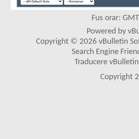
Fus orar: GM
Powered by vBu
Copyright © 2026 vBulletin Solu
Search Engine Frien
Traducere vBullet
Copyright 