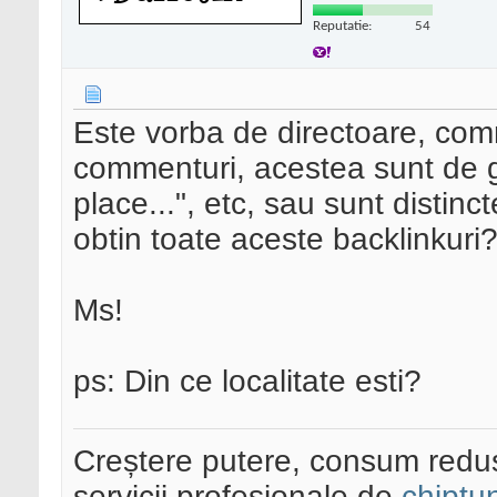
Reputatie:
54
Este vorba de directoare, com
commenturi, acestea sunt de ge
place...", etc, sau sunt distinc
obtin toate aceste backlinkuri
Ms!
ps: Din ce localitate esti?
Creștere putere, consum redus
servicii profesionale de
chiptu