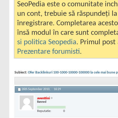
SeoPedia este o comunitate inc
un cont, trebuie să răspundeți la
înregistrare. Completarea acesto
însă modul în care sunt completa
si politica Seopedia
. Primul post 
Prezentare forumisti
.
Subiect:
Ofer Backlinkuri 100-1000-10000-100000 la cele mai bune p
26th September 2010,
16:29
aventtini
Banned
Reputatie:
0