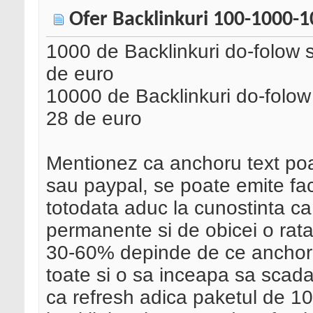
Ofer Backlinkuri 100-1000-1
1000 de Backlinkuri do-folow s
de euro
10000 de Backlinkuri do-folow 
28 de euro
Mentionez ca anchoru text poa
sau paypal, se poate emite fac
totodata aduc la cunostinta ca
permanente si de obicei o rata 
30-60% depinde de ce anchor t
toate si o sa inceapa sa scad
ca refresh adica paketul de 10