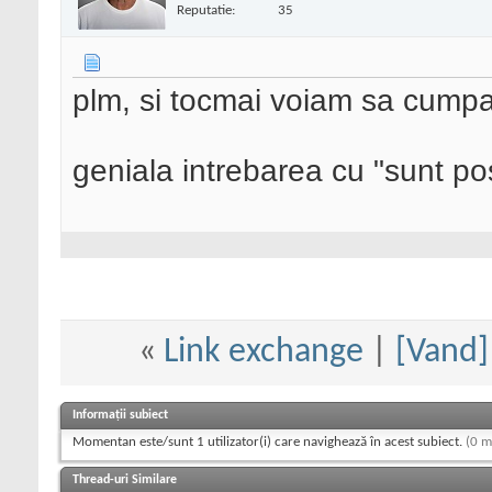
Reputatie:
35
plm, si tocmai voiam sa cumpar 
geniala intrebarea cu "sunt po
«
Link exchange
|
[Vand] 
Informații subiect
Momentan este/sunt 1 utilizator(i) care navighează în acest subiect.
(0 m
Thread-uri Similare