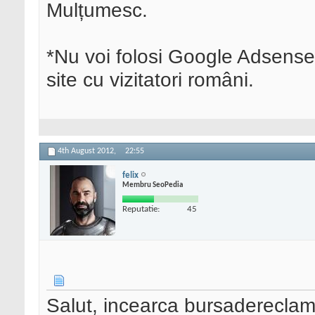
Mulțumesc.
*Nu voi folosi Google Adsense
site cu vizitatori români.
4th August 2012,
22:55
felix
Membru SeoPedia
Reputatie:
45
Salut, incearca bursadereclam