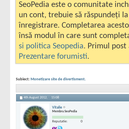
SeoPedia este o comunitate inc
un cont, trebuie să răspundeți la
înregistrare. Completarea acesto
însă modul în care sunt completa
si politica Seopedia
. Primul post 
Prezentare forumisti
.
Subiect:
Monetizare site de divertisment.
4th August 2012,
15:08
Vitalie
Membru SeoPedia
Reputatie:
0