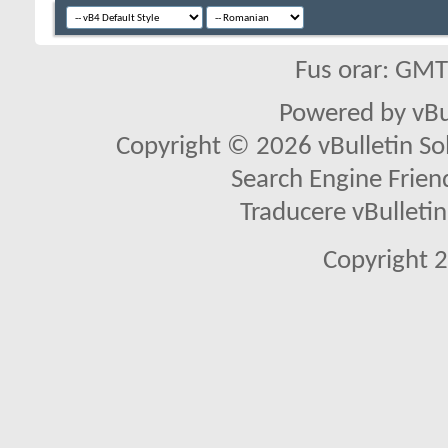
Fus orar: GM
Powered by vBu
Copyright © 2026 vBulletin Solu
Search Engine Frien
Traducere vBullet
Copyright 