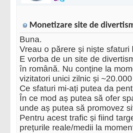
Monetizare site de divertis
Buna.
Vreau o părere și niște sfaturi 
E vorba de un site de divertis
în română. Nu conține la mome
vizitatori unici zilnic și ~20.000
Ce sfaturi mi-ați putea da pen
În ce mod aș putea să ofer spaț
unde aș putea să promovez sit
Pentru acest trafic și fiind ta
prețurile reale/medii la momen