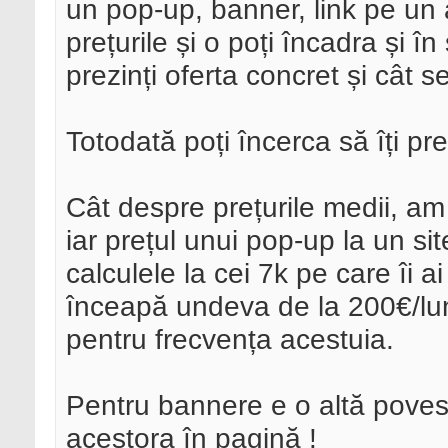
un pop-up, banner, link pe un 
prețurile și o poți încadra și 
prezinți oferta concret și cât 
Totodată poți încerca să îți pre
Cât despre prețurile medii, am
iar prețul unui pop-up la un s
calculele la cei 7k pe care îi a
înceapă undeva de la 200€/lu
pentru frecvența acestuia.
Pentru bannere e o altă povest
acestora în pagină !