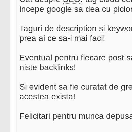
incepe google sa dea cu picioru
Taguri de description si keywo
prea ai ce sa-i mai faci!
Eventual pentru fiecare post s
niste backlinks!
Si evident sa fie curatat de gr
acestea exista!
Felicitari pentru munca depusa