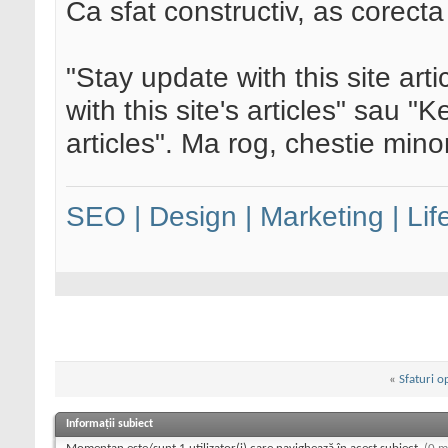
Ca sfat constructiv, as corecta
"Stay update with this site arti
with this site's articles" sau "
articles". Ma rog, chestie mino
SEO | Design | Marketing | Lif
«
Sfaturi o
Informații subiect