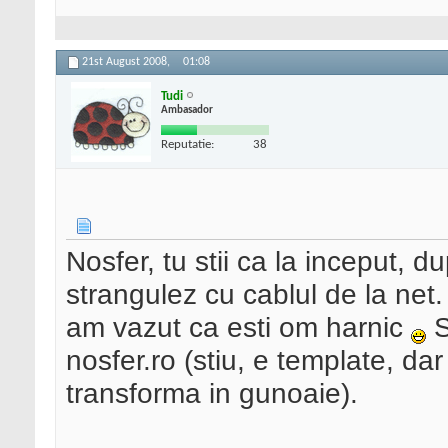
21st August 2008,
01:08
Tudi
Ambasador
Reputatie:
38
Nosfer, tu stii ca la inceput, d
strangulez cu cablul de la net.
am vazut ca esti om harnic
S
nosfer.ro (stiu, e template, dar 
transforma in gunoaie).