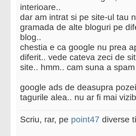
interioare..
dar am intrat si pe site-ul tau
gramada de alte bloguri pe dif
blog..
chestia e ca google nu prea ap
diferit.. vede cateva zeci de si
site.. hmm.. cam suna a spam 
google ads de deasupra pozei
tagurile alea.. nu ar fi mai vizi
Scriu, rar, pe
point47
diverse t