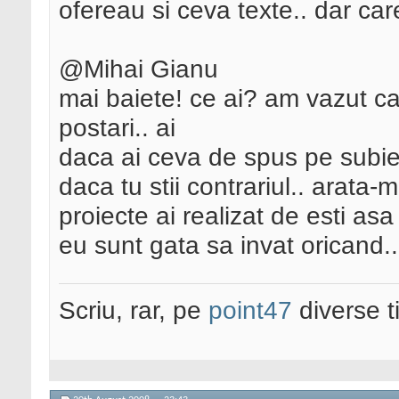
ofereau si ceva texte.. dar c
@Mihai Gianu
mai baiete! ce ai? am vazut ca
postari.. ai
daca ai ceva de spus pe subiec
daca tu stii contrariul.. arata-m
proiecte ai realizat de esti asa
eu sunt gata sa invat oricand..
Scriu, rar, pe
point47
diverse t