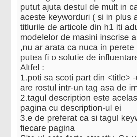
putut ajuta destul de mult in ca
aceste keyworduri ( si in plus a
titlurile de articole din h1 iti 
modelelor de masini inscrise a
,nu ar arata ca nuca in perete 
putea fi o solutie de influenta
Altfel :
1.poti sa scoti part din <title>
are rostul intr-un tag asa de i
2.tagul description este acelas
pagina cu description-ul ei
3.e de preferat ca si tagul key
fiecare pagina