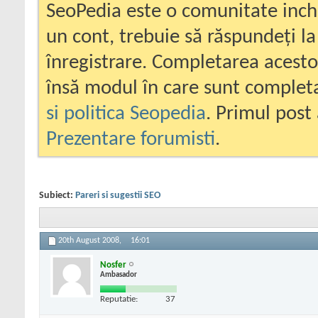
SeoPedia este o comunitate inc
un cont, trebuie să răspundeți la
înregistrare. Completarea acesto
însă modul în care sunt completa
si politica Seopedia
. Primul post 
Prezentare forumisti
.
Subiect:
Pareri si sugestii SEO
20th August 2008,
16:01
Nosfer
Ambasador
Reputatie:
37