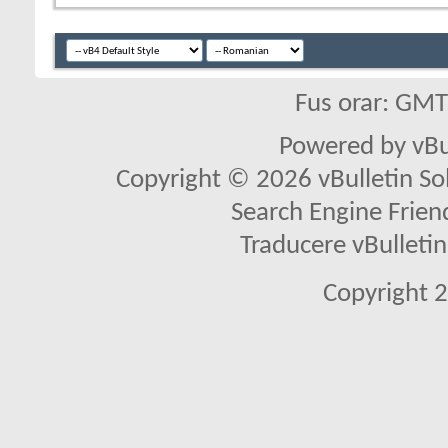
Fus orar: GM
Powered by vBu
Copyright © 2026 vBulletin Solu
Search Engine Frien
Traducere vBullet
Copyright 