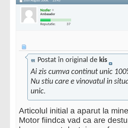
20th August 2008,
23:43
Nosfer
Ambasador
Reputatie:
37
Postat în original de
kis
Ai zis cumva continut unic 10
Nu stiu care e vinovatul in situ
unic.
Articolul initial a aparut la min
Motor fiindca vad ca are destu