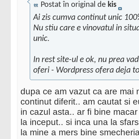
Postat în original de
kis
Ai zis cumva continut unic 10
Nu stiu care e vinovatul in situ
unic.
In rest site-ul e ok, nu prea va
oferi - Wordpress ofera deja to
dupa ce am vazut ca are mai m
continut diferit.. am cautat si 
in cazul asta.. ar fi bine maca
la inceput.. si inca una la sfarsi
la mine a mers bine smecheria la