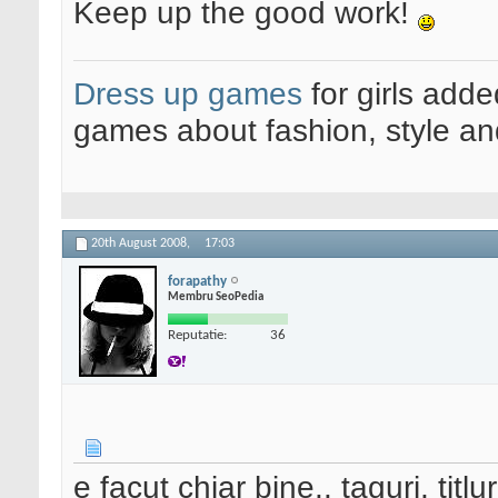
Keep up the good work!
Dress up games
for girls add
games about fashion, style an
20th August 2008,
17:03
forapathy
Membru SeoPedia
Reputatie:
36
e facut chiar bine.. taguri, titlu