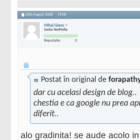
20th August 2008,
19:08
Mihai Gianu
Junior SeoPedia
Reputatie:
0
Postat în original de
forapath
dar cu acelasi design de blog..
chestia e ca google nu prea apr
diferit..
alo gradinita! se aude acolo in