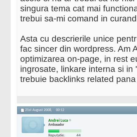
singura tema cat mai functiona
trebui sa-mi comand in curand 
Asta cu descrierile unice pentr
fac sincer din wordpress. Am A
optimizarea on-page, in rest eu 
ingrosate, linkare interna si in
trebuie backlinks related pana
21st August 2008,
00:12
Andrei Luca
Ambasador
Reputatie:
44