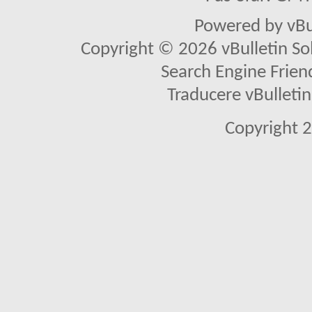
Powered by vBu
Copyright © 2026 vBulletin Solu
Search Engine Frien
Traducere vBullet
Copyright 