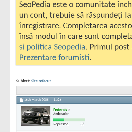
SeoPedia este o comunitate inc
un cont, trebuie să răspundeți la
înregistrare. Completarea acesto
însă modul în care sunt completa
si politica Seopedia
. Primul post 
Prezentare forumisti
.
Subiect:
Site refacut
16th March 2008,
11:28
Federals
Ambasador
Reputatie:
36