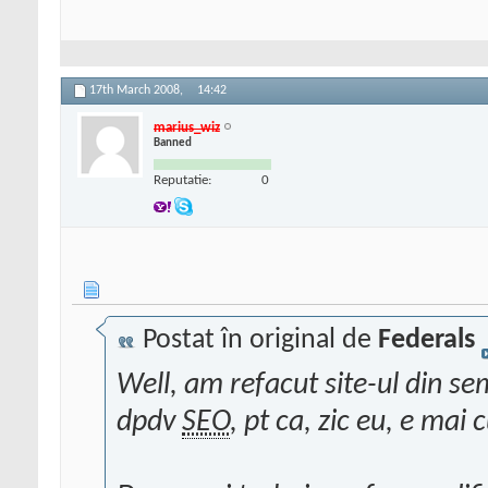
17th March 2008,
14:42
marius_wiz
Banned
Reputatie:
0
Postat în original de
Federals
Well, am refacut site-ul din se
dpdv
SEO
, pt ca, zic eu, e mai