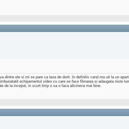
ateva dintre ele si mi se pare ca lasa de dorit. In definitiv cand ma uit la un 
ui imbunatatit echipamentul video cu care se face filmarea si adaugata niste l
 de la inceput, in scurt timp o sa o faca altcineva mai bine.