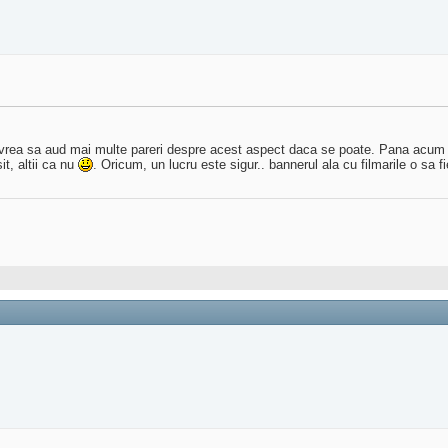
s vrea sa aud mai multe pareri despre acest aspect daca se poate. Pana acum p
it, altii ca nu
. Oricum, un lucru este sigur.. bannerul ala cu filmarile o sa 