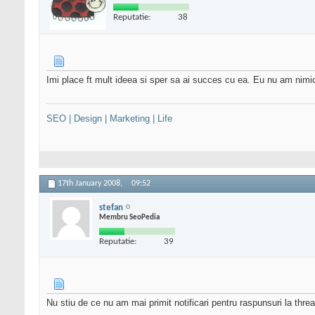
Reputatie:
38
Imi place ft mult ideea si sper sa ai succes cu ea. Eu nu am nimic
SEO | Design | Marketing | Life
17th January 2008,
09:52
stefan
Membru SeoPedia
Reputatie:
39
Nu stiu de ce nu am mai primit notificari pentru raspunsuri la threa