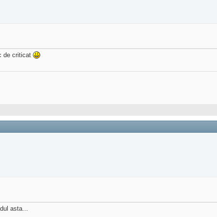
 de criticat
dul asta...