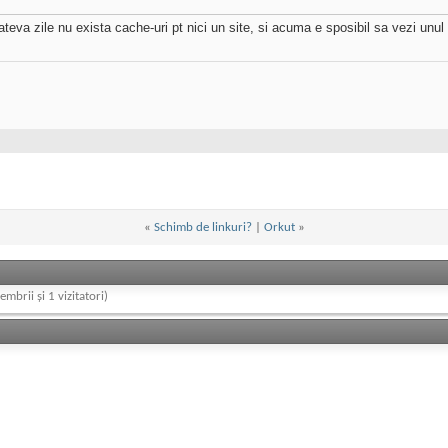
teva zile nu exista cache-uri pt nici un site, si acuma e sposibil sa vezi unul
«
Schimb de linkuri?
|
Orkut
»
embrii și 1 vizitatori)