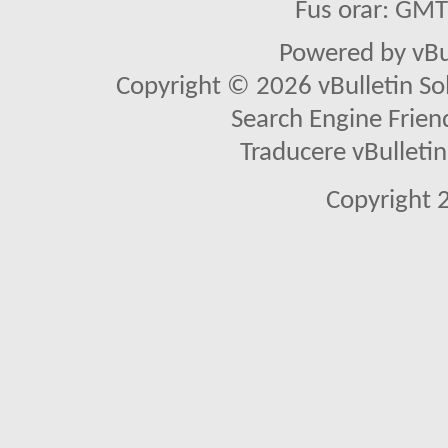
Fus orar: GM
Powered by vBu
Copyright © 2026 vBulletin Solu
Search Engine Frien
Traducere vBullet
Copyright