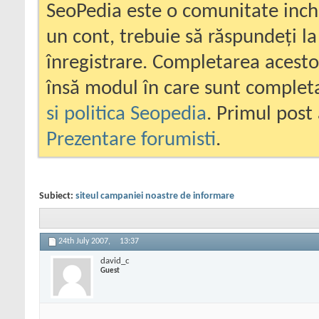
SeoPedia este o comunitate inc
un cont, trebuie să răspundeți la
înregistrare. Completarea acesto
însă modul în care sunt completa
si politica Seopedia
. Primul post 
Prezentare forumisti
.
Subiect:
siteul campaniei noastre de informare
24th July 2007,
13:37
david_c
Guest