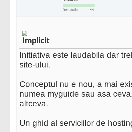
Reputatie:
44
Initiativa este laudabila dar t
site-ului.
Conceptul nu e nou, a mai exist
numea myguide sau asa ceva..
altceva.
Un ghid al serviciilor de hosti