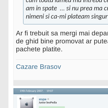
cum toata lumea ma intreba ce
am in spate
... si nu prea ma
nimeni si ca-mi plateam singur
Ar fi trebuit sa mergi mai depa
de ghid bine promovat ar putea 
pachete platite.
Cazare Brasov
19th February 2007,
19:07
snype
Junior SeoPedia