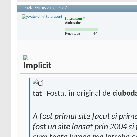
16th February 2007,
13:08
tataraseni
Ambasador
Reputatie:
44
Postat în original de
ciubod
A fost primul site facut si prim
fost un site lansat prin 2004 s