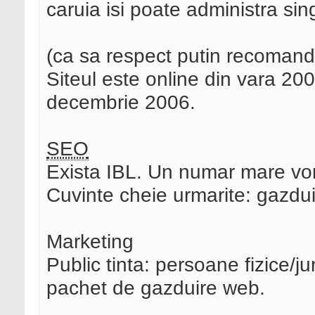
caruia isi poate administra sing
(ca sa respect putin recomanda
Siteul este online din vara 2006
decembrie 2006.
SEO
Exista IBL. Un numar mare vor
Cuvinte cheie urmarite: gazdu
Marketing
Public tinta: persoane fizice/j
pachet de gazduire web.