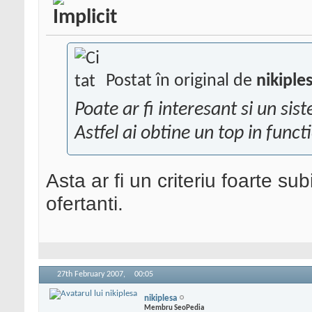
Postat în original de
nikiple
Poate ar fi interesant si un sis
Astfel ai obtine un top in functi
Asta ar fi un criteriu foarte sub
ofertanti.
27th February 2007,
00:05
nikiplesa
Membru SeoPedia