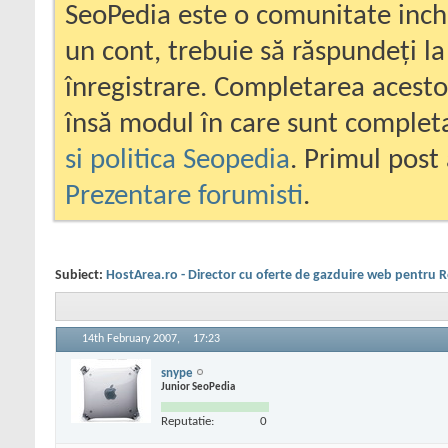
SeoPedia este o comunitate inc
un cont, trebuie să răspundeți la
înregistrare. Completarea acesto
însă modul în care sunt completa
si politica Seopedia
. Primul post 
Prezentare forumisti
.
Subiect:
HostArea.ro - Director cu oferte de gazduire web pentru
14th February 2007,
17:23
snype
Junior SeoPedia
Reputatie:
0