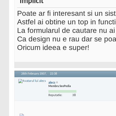
Poate ar fi interesant si un sis
Astfel ai obtine un top in functi
La formularul de cautare nu ai
Ca design nu e rau dar se poat
Oricum ideea e super!
26th February 2007,
22:38
alecs
Membru SeoPedia
Reputatie:
38