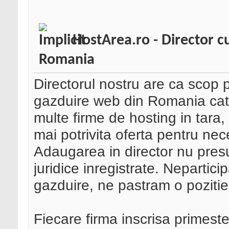
HostArea.ro - Director c
Romania
Directorul nostru are ca scop 
gazduire web din Romania catre
multe firme de hosting in tara
mai potrivita oferta pentru nece
Adaugarea in director nu pre
juridice inregistrate. Nepartici
gazduire, ne pastram o pozitie
Fiecare firma inscrisa primeste 