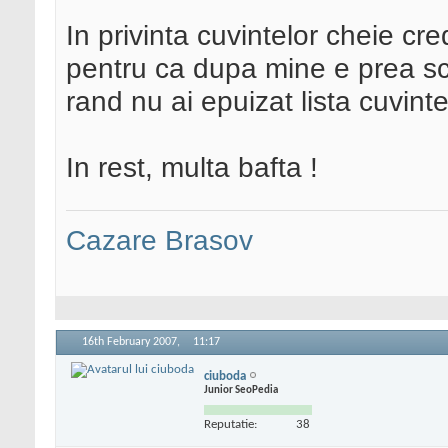
In privinta cuvintelor cheie cre
pentru ca dupa mine e prea scur
rand nu ai epuizat lista cuvinte
In rest, multa bafta !
Cazare Brasov
16th February 2007,
11:17
ciuboda
Junior SeoPedia
Reputatie:
38