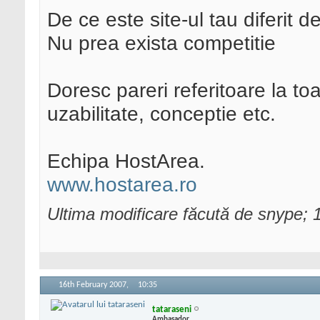
De ce este site-ul tau diferit d
Nu prea exista competitie
Doresc pareri referitoare la to
uzabilitate, conceptie etc.
Echipa HostArea.
www.hostarea.ro
Ultima modificare făcută de snype; 
16th February 2007,
10:35
tataraseni
Ambasador