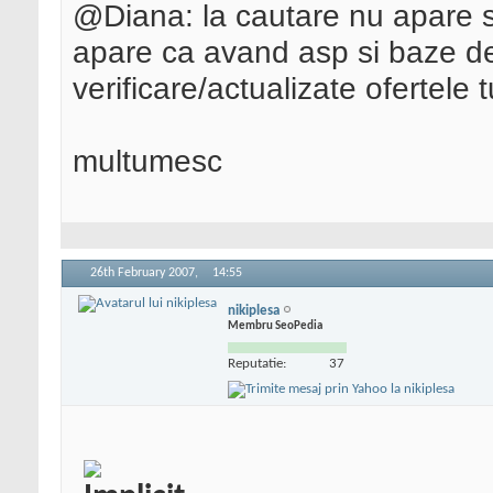
@Diana: la cautare nu apare si
apare ca avand asp si baze d
verificare/actualizate ofertele t
multumesc
26th February 2007,
14:55
nikiplesa
Membru SeoPedia
Reputatie:
37