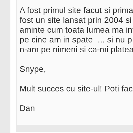
A fost primul site facut si prim
fost un site lansat prin 2004 s
aminte cum toata lumea ma int
pe cine am in spate
... si nu
n-am pe nimeni si ca-mi platea
Snype,
Mult succes cu site-ul! Poti fac
Dan