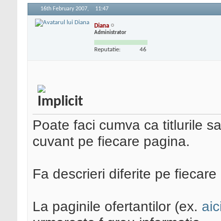
16th February 2007,
11:47
Diana
Administrator
Reputatie:
46
Poate faci cumva ca titlurile s
cuvant pe fiecare pagina.
Fa descrieri diferite pe fiecare
La paginile ofertantilor (ex.
aic