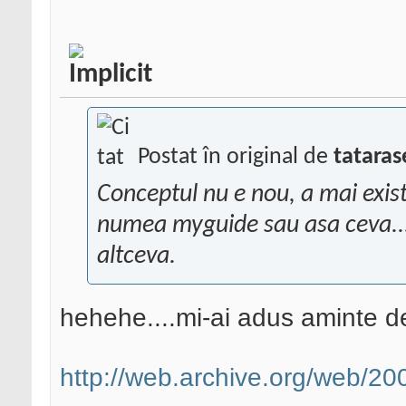
Postat în original de
tataras
Conceptul nu e nou, a mai exista
numea myguide sau asa ceva...
altceva.
hehehe....mi-ai adus aminte d
http://web.archive.org/web/200