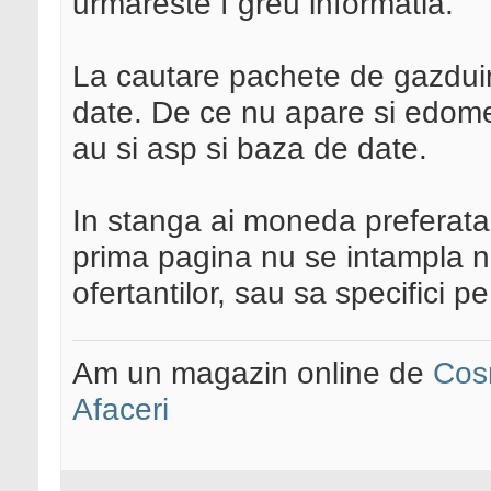
urmareste f greu informatia.
La cautare pachete de gazduir
date. De ce nu apare si edomen
au si asp si baza de date.
In stanga ai moneda preferata
prima pagina nu se intampla ni
ofertantilor, sau sa specifici 
Am un magazin online de
Cos
Afaceri