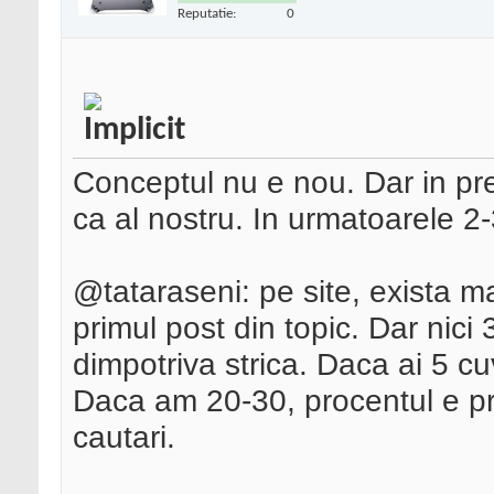
Reputatie:
0
Conceptul nu e nou. Dar in pre
ca al nostru. In urmatoarele 2-
@tataraseni: pe site, exista 
primul post din topic. Dar nici
dimpotriva strica. Daca ai 5 c
Daca am 20-30, procentul e pre
cautari.