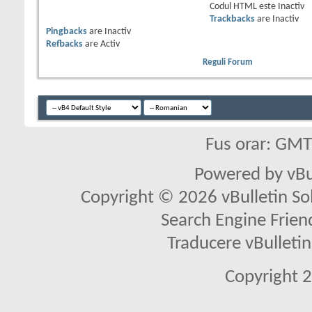
Codul HTML este
Inactiv
Trackbacks
are
Inactiv
Pingbacks
are
Inactiv
Refbacks
are
Activ
Reguli Forum
Fus orar: GM
Powered by vBu
Copyright © 2026 vBulletin Solu
Search Engine Frien
Traducere vBullet
Copyright 