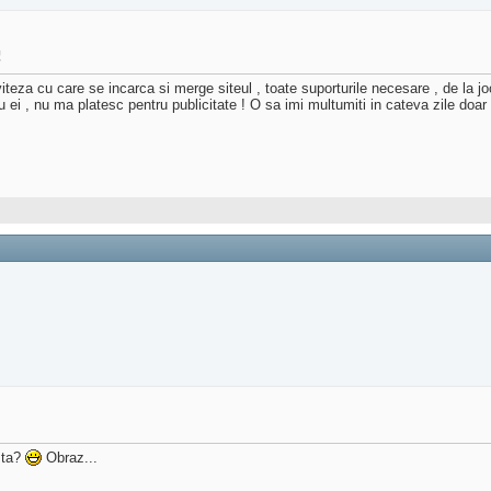
!
iteza cu care se incarca si merge siteul , toate suporturile necesare , de la jo
ei , nu ma platesc pentru publicitate ! O sa imi multumiti in cateva zile doar 
asta?
Obraz...