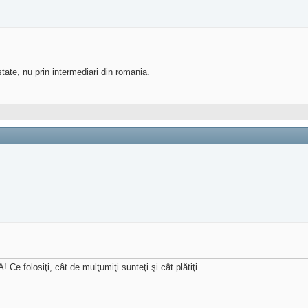
state, nu prin intermediari din romania.
Ce folosiţi, cât de mulţumiţi sunteţi şi cât plătiţi.