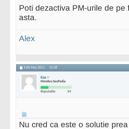
Poti dezactiva PM-urile de pe 
asta.
Alex
11th May 2011,
15:18
Kaa
Membru SeoPedia
Reputatie:
34
Nu cred ca este o solutie prea