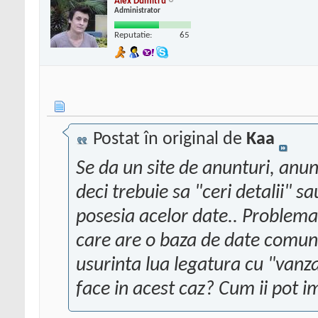
Alex Dumitru
Administrator
Reputatie:
65
Postat în original de
Kaa
Se da un site de anunturi, anun
deci trebuie sa "ceri detalii" s
posesia acelor date.. Problema
care are o baza de date comuna c
usurinta lua legatura cu "vanz
face in acest caz? Cum ii pot 