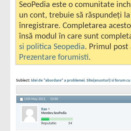
SeoPedia este o comunitate inc
un cont, trebuie să răspundeți la
înregistrare. Completarea acesto
însă modul în care sunt completa
si politica Seopedia
. Primul post 
Prezentare forumisti
.
Subiect:
Idei de "abordare" a problemei. Site(anunturi) si forum c
11th May 2011,
13:50
Kaa
Membru SeoPedia
Reputatie:
34