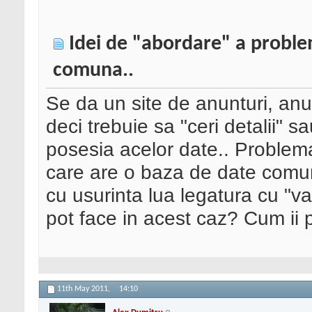
Idei de "abordare" a problem
comuna..
Se da un site de anunturi, anu
deci trebuie sa "ceri detalii" s
posesia acelor date.. Problema
care are o baza de date comuna 
cu usurinta lua legatura cu "v
pot face in acest caz? Cum ii
11th May 2011,
14:10