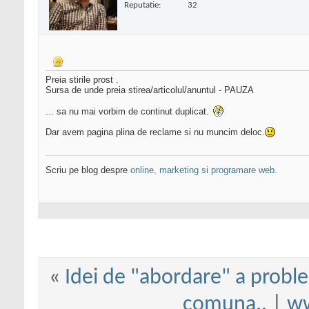
Reputatie:
32
Preia stirile prost .
Sursa de unde preia stirea/articolul/anuntul - PAUZA
... sa nu mai vorbim de continut duplicat.
Dar avem pagina plina de reclame si nu muncim deloc.
Scriu pe blog despre
online, marketing si programare web.
«
Idei de "abordare" a proble
comuna..
|
ww