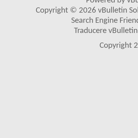
Powered by vBu
Copyright © 2026 vBulletin Solu
Search Engine Frien
Traducere vBullet
Copyright 