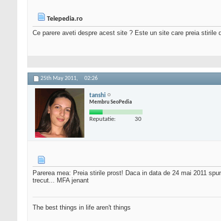
Telepedia.ro
Ce parere aveti despre acest site ? Este un site care preia stirile 
25th May 2011,
02:26
tanshi
Membru SeoPedia
Reputatie:
30
Parerea mea: Preia stirile prost! Daca in data de 24 mai 2011 spun
trecut... MFA jenant
The best things in life aren't things