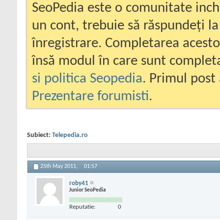
SeoPedia este o comunitate inc
un cont, trebuie să răspundeți la
înregistrare. Completarea acesto
însă modul în care sunt completa
si politica Seopedia
. Primul post 
Prezentare forumisti
.
Subiect:
Telepedia.ro
25th May 2011,
01:57
roby41
Junior SeoPedia
Reputatie:
0