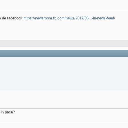
ile de facebook
https://newsroom.fb.com/news/2017/06...-in-news-feed/
i in pace?