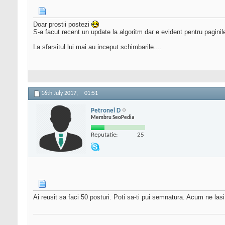
Doar prostii postezi
S-a facut recent un update la algoritm dar e evident pentru pagin
La sfarsitul lui mai au inceput schimbarile....
16th July 2017,
01:51
Petronel D
Membru SeoPedia
Reputatie:
25
Ai reusit sa faci 50 posturi. Poti sa-ti pui semnatura. Acum ne las