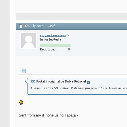
16th July 2017,
23:06
razvan.tamasanu
Junior SeoPedia
Reputatie:
0
Postat în original de
Dobre Petronel
Ai reusit sa faci 50 posturi. Poti sa-ti pui semnatura. Acum ne las
Sent from my iPhone using Tapatalk