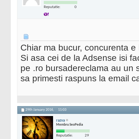
Reputatie:
0
Chiar ma bucur, concurenta e 
Si asa cei de la Adsense isi fa
pe .ro bursadereclama au un si
sa primesti raspuns la email ca 
29th January 2016,
11:03
razva
Membru SeoPedia
Reputatie:
29