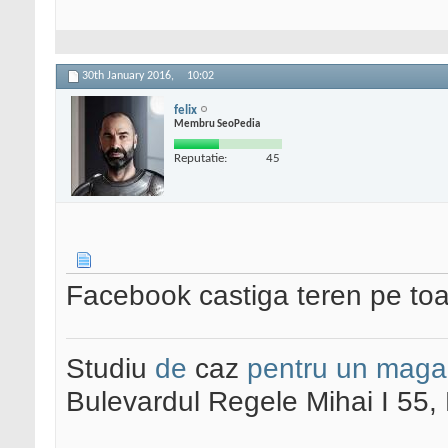
30th January 2016,
10:02
felix
Membru SeoPedia
Reputatie:
45
Facebook castiga teren pe toat
Studiu
de
caz
pentru un maga
Bulevardul Regele Mihai I 55