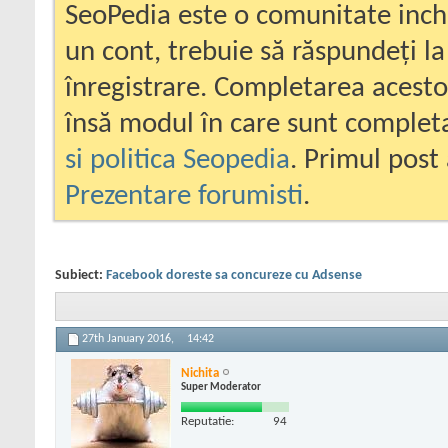
SeoPedia este o comunitate inc
un cont, trebuie să răspundeți la
înregistrare. Completarea acesto
însă modul în care sunt completa
si politica Seopedia
. Primul post 
Prezentare forumisti
.
Subiect:
Facebook doreste sa concureze cu Adsense
27th January 2016,
14:42
Nichita
Super Moderator
Reputatie:
94