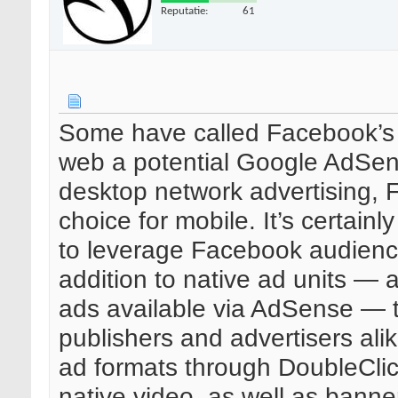
Reputatie:
61
Some have called Facebook’s 
web a potential Google AdSen
desktop network advertising, 
choice for mobile. It’s certainly
to leverage Facebook audience
addition to native ad units —
ads available via AdSense — t
publishers and advertisers ali
ad formats through DoubleCli
native video, as well as banner