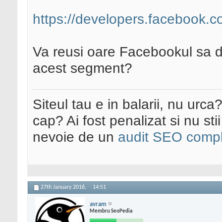
https://developers.facebook.c
Va reusi oare Facebookul sa 
acest segment?
Siteul tau e in balarii, nu urca
cap? Ai fost penalizat si nu sti
nevoie de un
audit SEO compl
27th January 2016,
14:51
avram
Membru SeoPedia