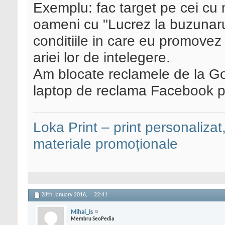
Exemplu: fac target pe cei cu m
oameni cu "Lucrez la buzunaru 
conditiile in care eu promovez s
ariei lor de intelegere.
Am blocate reclamele de la Go
laptop de reclama Facebook p
Loka Print – print personalizat,
materiale promoționale
28th January 2016,
22:41
Mihai_Is
Membru SeoPedia