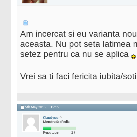
Am incercat si eu varianta no
aceasta. Nu pot seta latimea
setez pentru ca nu se aplica
Vrei sa ti faci fericita iubita/s
5th May 2015,
15:15
Claudyou
Membru SeoPedia
Reputatie:
29