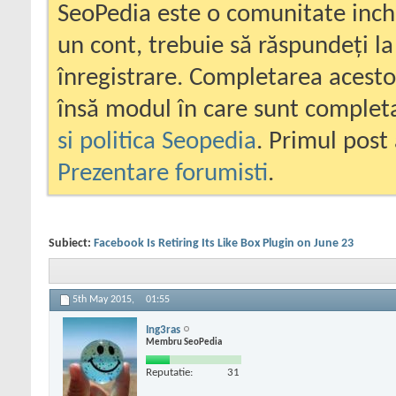
SeoPedia este o comunitate inc
un cont, trebuie să răspundeți la
înregistrare. Completarea acesto
însă modul în care sunt completa
si politica Seopedia
. Primul post 
Prezentare forumisti
.
Subiect:
Facebook Is Retiring Its Like Box Plugin on June 23
5th May 2015,
01:55
Ing3ras
Membru SeoPedia
Reputatie:
31