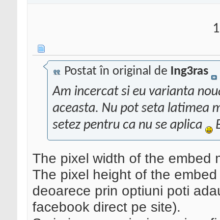
1
Postat în original de
Ing3ras
Am incercat si eu varianta no
aceasta. Nu pot seta latimea 
setez pentru ca nu se aplica
E
The pixel width of the embed
The pixel height of the embed 
deoarece prin optiuni poti ad
facebook direct pe site).