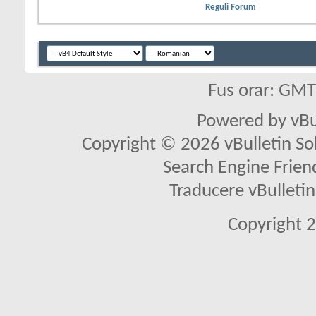
Reguli Forum
Fus orar: GM
Powered by vBu
Copyright © 2026 vBulletin Solu
Search Engine Frien
Traducere vBullet
Copyright 