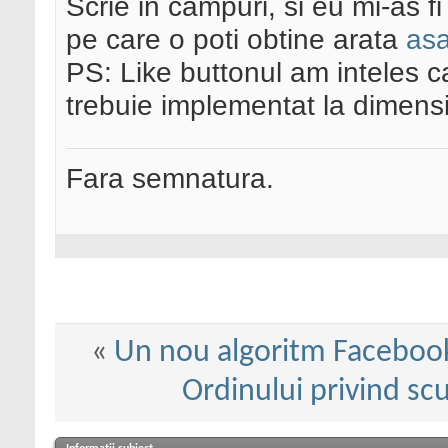
Scrie in campuri, si eu mi-as f
pe care o poti obtine arata
as
PS: Like buttonul am inteles c
trebuie implementat la dimensi
Fara semnatura.
«
Un nou algoritm Faceboo
Ordinului privind scu