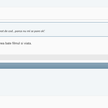
rat de cod...parca nu mi se pare ok!
ea bate filmul si viata.