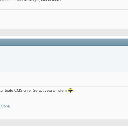
tur toate CMS-urile. Se activeaza indienii
.
:
Xiona