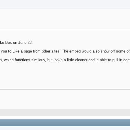
Like Box on June 23.
s you to Like a page from other sites. The embed would also show off some of
ich functions similarly, but looks a little cleaner and is able to pull in co