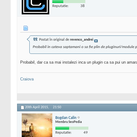
Reputatie:
38
Postat în original de
revenco_andrei
Probabil in cateva saptamani o sa fie plin de pluginuri/module p
Probabil, dar ca sa mai instalezi inca un plugin ca sa pui un amar
Craiova
20th April 2015,
21:50
Bogdan Calin
Membru SeoPedia
Reputatie:
49