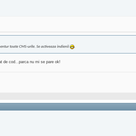
entur toate CMS-urile. Se activeaza indienii
.
at de cod...parca nu mi se pare ok!