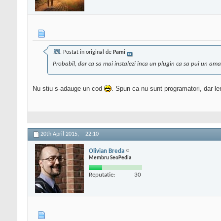
Postat în original de
Pami
Probabil, dar ca sa mai instalezi inca un plugin ca sa pui un ama
Nu stiu s-adauge un cod
. Spun ca nu sunt programatori, dar len
20th April 2015,
22:10
Olivian Breda
Membru SeoPedia
Reputatie:
30