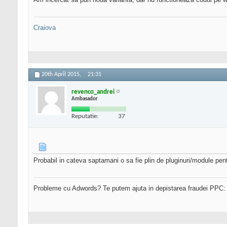
Craiova
20th April 2015,
21:31
revenco_andrei
Ambasador
Reputatie:
37
Probabil in cateva saptamani o sa fie plin de pluginuri/module pen
Probleme cu Adwords? Te putem ajuta in depistarea fraudei PPC