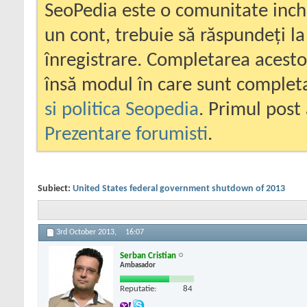
SeoPedia este o comunitate inc
un cont, trebuie să răspundeți la
înregistrare. Completarea acesto
însă modul în care sunt completa
si politica Seopedia
. Primul post 
Prezentare forumisti
.
Subiect:
United States federal government shutdown of 2013
3rd October 2013,
16:07
Serban Cristian
Ambasador
Reputatie:
84