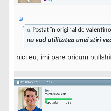
Postat în original de
valentino
nu vad utilitatea unei stiri v
nici eu, imi pare oricum bullshi
3rd October 2013,
16:19
Tom
Membru SeoPedia
Reputatie:
131