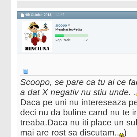
4th October 2013,
11:42
scoopo
Membru SeoPedia
Reputatie:
32
Scoopo, se pare ca tu ai ce f
a dat X negativ nu stiu unde.
.
Daca pe uni nu intereseaza pe 
deci nu da buline cand nu te in
treaba.Daca nu iti place un su
mai are rost sa discutam..
)