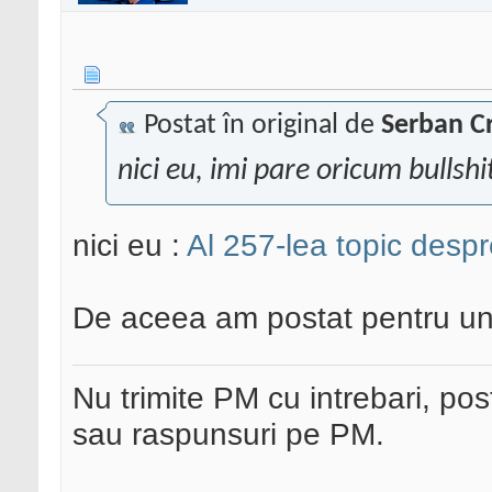
Postat în original de
Serban Cr
nici eu, imi pare oricum bullshi
nici eu :
Al 257-lea topic despr
De aceea am postat pentru un 
Nu trimite PM cu intrebari, pos
sau raspunsuri pe PM.