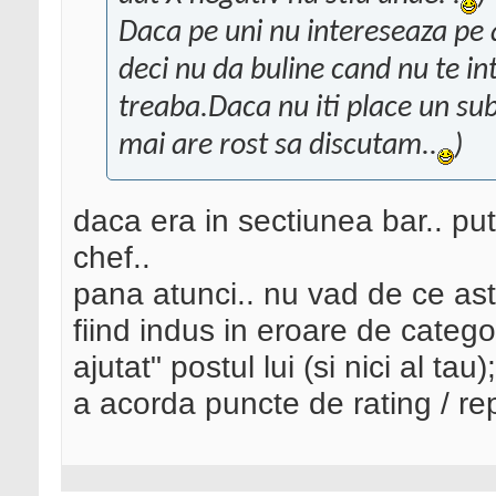
Daca pe uni nu intereseaza pe a
deci nu da buline cand nu te int
treaba.Daca nu iti place un sub
mai are rost sa discutam..
)
daca era in sectiunea bar.. put
chef..
pana atunci.. nu vad de ce ast
fiind indus in eroare de catego
ajutat" postul lui (si nici al ta
a acorda puncte de rating / re