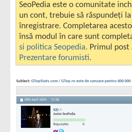
SeoPedia este o comunitate inc
un cont, trebuie să răspundeți la
înregistrare. Completarea acesto
însă modul în care sunt completa
si politica Seopedia
. Primul post 
Prezentare forumisti
.
Subiect:
GTopStats.com / GTop.ro este de vanzare pentru 600 000 
18th April 2009,
17:38
KID
Junior SeoPedia
Reputatie:
0