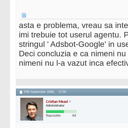
asta e problema, vreau sa intel
imi trebuie tot userul agentu. 
stringul ' Adsbot-Google' in us
Deci concluzia e ca nimeni nu 
nimeni nu l-a vazut inca efectiv
19th September 2006,
17:56
Cristian Mezei
Administrator
Reputatie:
66