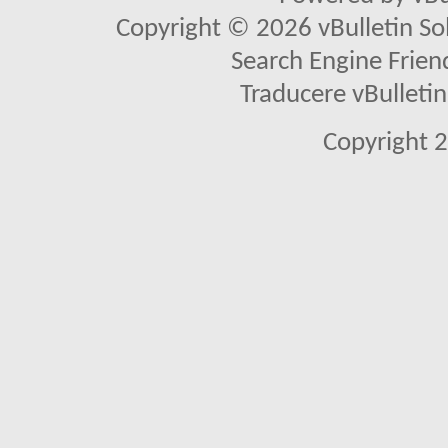
Copyright © 2026 vBulletin Solu
Search Engine Frien
Traducere vBullet
Copyright 