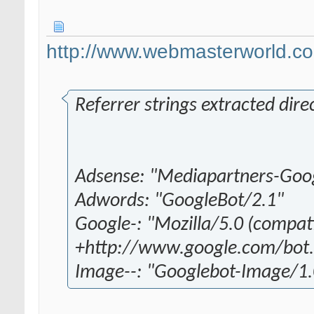
http://www.webmasterworld.c
Referrer strings extracted dire
Adsense: "Mediapartners-Goo
Adwords: "GoogleBot/2.1"
Google-: "Mozilla/5.0 (compat
+http://www.google.com/bot.
Image--: "Googlebot-Image/1.