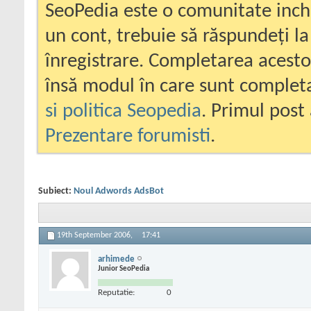
SeoPedia este o comunitate inc
un cont, trebuie să răspundeți la
înregistrare. Completarea acesto
însă modul în care sunt completa
si politica Seopedia
. Primul post 
Prezentare forumisti
.
Subiect:
Noul Adwords AdsBot
19th September 2006,
17:41
arhimede
Junior SeoPedia
Reputatie:
0