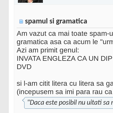
spamul si gramatica
Am vazut ca mai toate spam-uri
gramatica asa ca acum le "urma
Azi am primit genul:
INVATA ENGLEZA CA UN DI
DVD
si l-am citit litera cu litera sa
(incepusem sa imi para rau ca
"Daca este posibil nu uitati sa