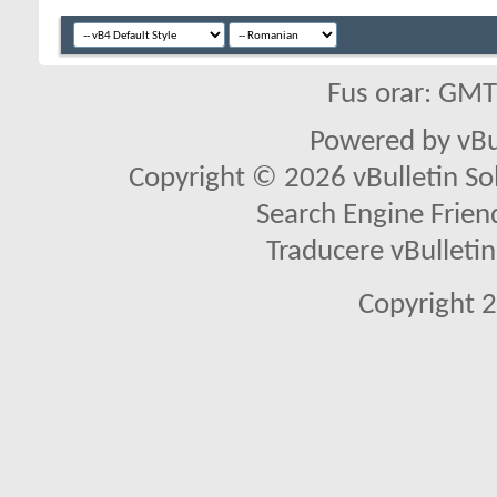
Fus orar: GM
Powered by vBu
Copyright © 2026 vBulletin Solu
Search Engine Frien
Traducere vBullet
Copyright 