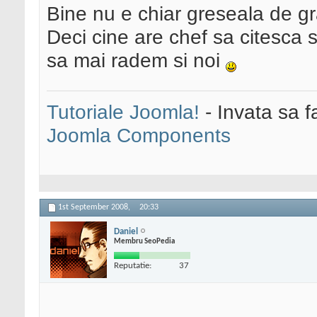
Bine nu e chiar greseala de gr
Deci cine are chef sa citesca 
sa mai radem si noi
Tutoriale Joomla!
- Invata sa f
Joomla Components
1st September 2008,
20:33
Daniel
Membru SeoPedia
Reputatie:
37