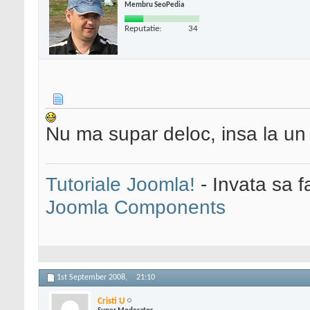
Membru SeoPedia
Reputatie:
34
Nu ma supar deloc, insa la un 
Tutoriale Joomla!
- Invata sa f
Joomla Components
1st September 2008,
21:10
Cristi U