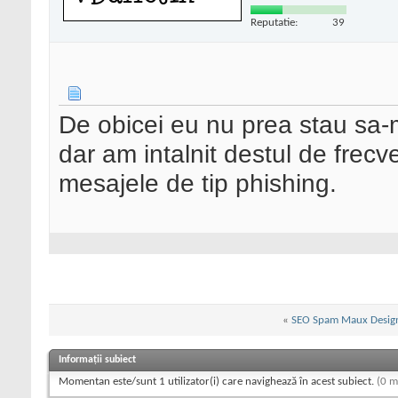
Reputatie:
39
De obicei eu nu prea stau sa-mi
dar am intalnit destul de frecv
mesajele de tip phishing.
«
SEO Spam Maux Design
Informații subiect
Momentan este/sunt 1 utilizator(i) care navighează în acest subiect.
(0 m