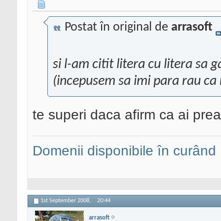
Postat în original de
arrasoft
si l-am citit litera cu litera sa 
(incepusem sa imi para rau ca 
te superi daca afirm ca ai prea
Domenii disponibile în curând
1st September 2008,
20:44
arrasoft